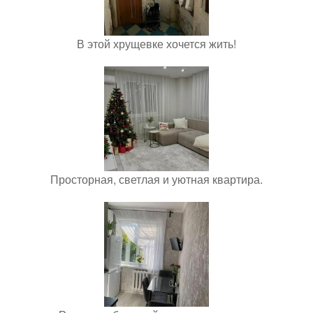
В этой хрущевке хочется жить!
Просторная, светлая и уютная квартира.