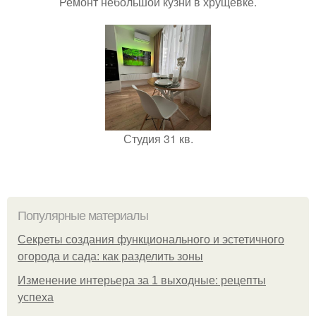
Ремонт небольшой кузни в хрущевке.
Студия 31 кв.
Популярные материалы
Секреты создания функционального и эстетичного
огорода и сада: как разделить зоны
Изменение интерьера за 1 выходные: рецепты
успеха