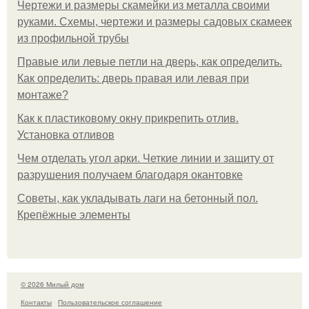
Чертежи и размеры скамейки из металла своими
руками. Схемы, чертежи и размеры садовых скамеек
из профильной трубы
Правые или левые петли на дверь, как определить.
Как определить: дверь правая или левая при
монтаже?
Как к пластиковому окну прикрепить отлив.
Установка отливов
Чем отделать угол арки. Четкие линии и защиту от
разрушения получаем благодаря окантовке
Советы, как укладывать лаги на бетонный пол.
Крепёжные элементы
© 2026 Милый дом
Контакты
Пользовательское соглашение