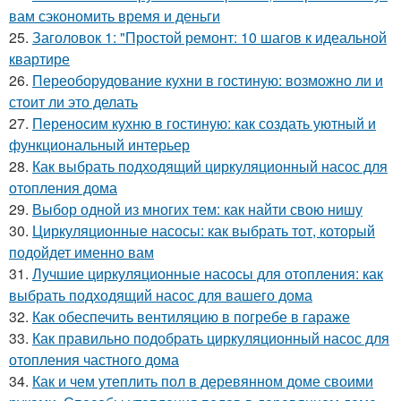
вам сэкономить время и деньги
25.
Заголовок 1: "Простой ремонт: 10 шагов к идеальной
квартире
26.
Переоборудование кухни в гостиную: возможно ли и
стоит ли это делать
27.
Переносим кухню в гостиную: как создать уютный и
функциональный интерьер
28.
Как выбрать подходящий циркуляционный насос для
отопления дома
29.
Выбор одной из многих тем: как найти свою нишу
30.
Циркуляционные насосы: как выбрать тот, который
подойдет именно вам
31.
Лучшие циркуляционные насосы для отопления: как
выбрать подходящий насос для вашего дома
32.
Как обеспечить вентиляцию в погребе в гараже
33.
Как правильно подобрать циркуляционный насос для
отопления частного дома
34.
Как и чем утеплить пол в деревянном доме своими