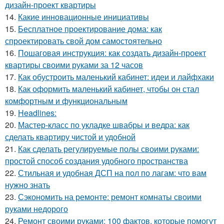
дизайн-проект квартиры
14.
Какие инновационные инициативы
15.
Бесплатное проектирование дома: как
спроектировать свой дом самостоятельно
16.
Пошаговая инструкция: как создать дизайн-проект
квартиры своими руками за 12 часов
17.
Как обустроить маленький кабинет: идеи и лайфхаки
18.
Как оформить маленький кабинет, чтобы он стал
комфортным и функциональным
19.
Headlines:
20.
Мастер-класс по укладке швабры и ведра: как
сделать квартиру чистой и удобной
21.
Как сделать регулируемые полы своими руками:
простой способ создания удобного пространства
22.
Стильная и удобная ДСП на пол по лагам: что вам
нужно знать
23.
Сэкономить на ремонте: ремонт комнаты своими
руками недорого
24.
Ремонт своими руками: 100 фактов, которые помогут