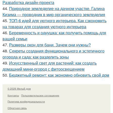
Разработка дизайн-проекта
44.
Природное земледелие на дачном участке. Галина
Кизима — проводник в мир органического земледелия
45.
ТОП-6 идей для уютного интерьера. Как сэкономить
на товарах для создания уютного интерьера
46.
Беременность и однушка: как получить помощь для
вашей семьи
47.
Размеры окон для бани. Зачем они нужны?
48.
Секреты создания функционального и эстетичного
огорода и сада: как разделить зоны
49.
Искусственный свет для растений: как создать
домашний мини-огород с фитоосвещением
50.
Бюджетный ремонт: как экономно обновить свой дом
© 2026 Милый дом
Контакты
Пользовательское соглашение
Политика конфидециальности
Обратная связь