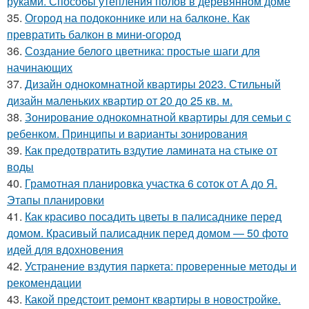
руками. Способы утепления полов в деревянном доме
35.
Огород на подоконнике или на балконе. Как
превратить балкон в мини-огород
36.
Создание белого цветника: простые шаги для
начинающих
37.
Дизайн однокомнатной квартиры 2023. Стильный
дизайн маленьких квартир от 20 до 25 кв. м.
38.
Зонирование однокомнатной квартиры для семьи с
ребенком. Принципы и варианты зонирования
39.
Как предотвратить вздутие ламината на стыке от
воды
40.
Грамотная планировка участка 6 соток от А до Я.
Этапы планировки
41.
Как красиво посадить цветы в палисаднике перед
домом. Красивый палисадник перед домом — 50 фото
идей для вдохновения
42.
Устранение вздутия паркета: проверенные методы и
рекомендации
43.
Какой предстоит ремонт квартиры в новостройке.