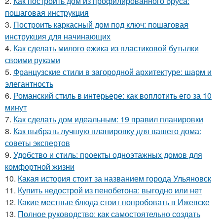
2.
Как построить дом из профилированного бруса:
пошаговая инструкция
3.
Построить каркасный дом под ключ: пошаговая
инструкция для начинающих
4.
Как сделать милого ежика из пластиковой бутылки
своими руками
5.
Французские стили в загородной архитектуре: шарм и
элегантность
6.
Романский стиль в интерьере: как воплотить его за 10
минут
7.
Как сделать дом идеальным: 19 правил планировки
8.
Как выбрать лучшую планировку для вашего дома:
советы экспертов
9.
Удобство и стиль: проекты одноэтажных домов для
комфортной жизни
10.
Какая история стоит за названием города Ульяновск
11.
Купить недострой из пенобетона: выгодно или нет
12.
Какие местные блюда стоит попробовать в Ижевске
13.
Полное руководство: как самостоятельно создать