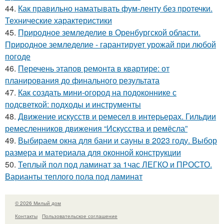
44.
Как правильно наматывать фум-ленту без протечки.
Технические характеристики
45.
Природное земледелие в Оренбургской области.
Природное земледелие - гарантирует урожай при любой
погоде
46.
Перечень этапов ремонта в квартире: от
планирования до финального результата
47.
Как создать мини-огород на подоконнике с
подсветкой: подходы и инструменты
48.
Движение искусств и ремесел в интерьерах. Гильдии
ремесленников движения “Искусства и ремёсла”
49.
Выбираем окна для бани и сауны в 2023 году. Выбор
размера и материала для оконной конструкции
50.
Теплый пол под ламинат за 1час ЛЕГКО и ПРОСТО.
Варианты теплого пола под ламинат
© 2026 Милый дом
Контакты
Пользовательское соглашение