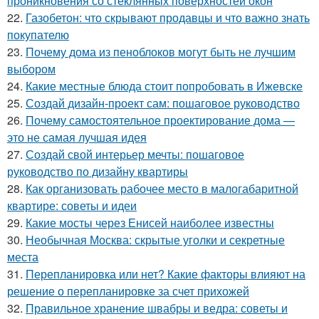
проникновения со стеклянных поверхностей окон
22.
Газобетон: что скрывают продавцы и что важно знать
покупателю
23.
Почему дома из пеноблоков могут быть не лучшим
выбором
24.
Какие местные блюда стоит попробовать в Ижевске
25.
Создай дизайн-проект сам: пошаговое руководство
26.
Почему самостоятельное проектирование дома —
это не самая лучшая идея
27.
Создай свой интерьер мечты: пошаговое
руководство по дизайну квартиры
28.
Как организовать рабочее место в малогабаритной
квартире: советы и идеи
29.
Какие мосты через Енисей наиболее известны
30.
Необычная Москва: скрытые уголки и секретные
места
31.
Перепланировка или нет? Какие факторы влияют на
решение о перепланировке за счет прихожей
32.
Правильное хранение швабры и ведра: советы и