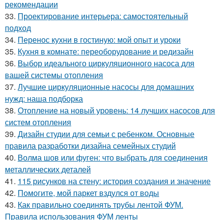
рекомендации
33.
Проектирование интерьера: самостоятельный
подход
34.
Перенос кухни в гостиную: мой опыт и уроки
35.
Кухня в комнате: переоборудование и редизайн
36.
Выбор идеального циркуляционного насоса для
вашей системы отопления
37.
Лучшие циркуляционные насосы для домашних
нужд: наша подборка
38.
Отопление на новый уровень: 14 лучших насосов для
систем отопления
39.
Дизайн студии для семьи с ребенком. Основные
правила разработки дизайна семейных студий
40.
Волма шов или фуген: что выбрать для соединения
металлических деталей
41.
115 рисунков на стену: история создания и значение
42.
Помогите, мой паркет вздулся от воды
43.
Как правильно соединять трубы лентой ФУМ.
Правила использования ФУМ ленты