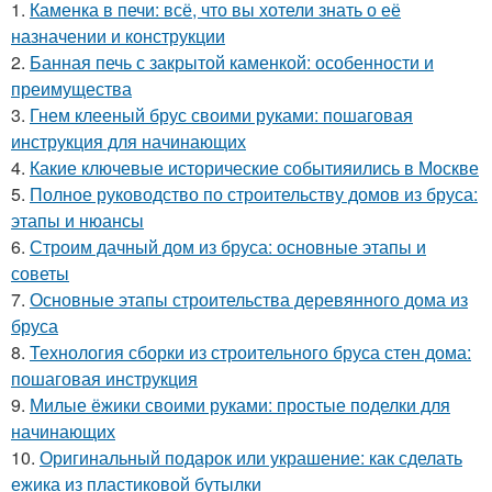
1.
Каменка в печи: всё, что вы хотели знать о её
назначении и конструкции
2.
Банная печь с закрытой каменкой: особенности и
преимущества
3.
Гнем клееный брус своими руками: пошаговая
инструкция для начинающих
4.
Какие ключевые исторические событияились в Москве
5.
Полное руководство по строительству домов из бруса:
этапы и нюансы
6.
Строим дачный дом из бруса: основные этапы и
советы
7.
Основные этапы строительства деревянного дома из
бруса
8.
Технология сборки из строительного бруса стен дома:
пошаговая инструкция
9.
Милые ёжики своими руками: простые поделки для
начинающих
10.
Оригинальный подарок или украшение: как сделать
ежика из пластиковой бутылки