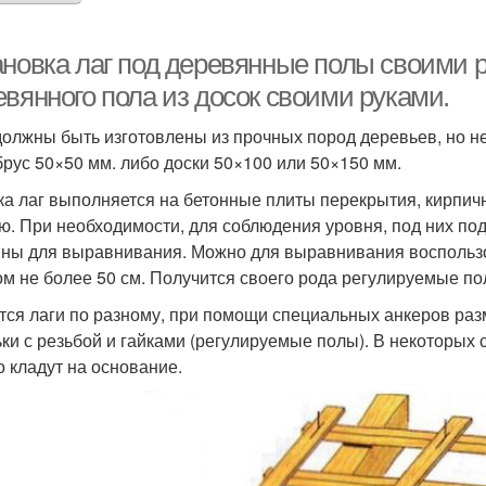
ановка лаг под деревянные полы своими р
евянного пола из досок своими руками.
должны быть изготовлены из прочных пород деревьев, но не
брус 50×50 мм. либо доски 50×100 или 50×150 мм.
ка лаг выполняется на бетонные плиты перекрытия, кирпич
ю. При необходимости, для соблюдения уровня, под них по
ны для выравнивания. Можно для выравнивания воспользова
ом не более 50 см. Получится своего рода регулируемые по
тся лаги по разному, при помощи специальных анкеров разм
ки с резьбой и гайками (регулируемые полы). В некоторых 
о кладут на основание.