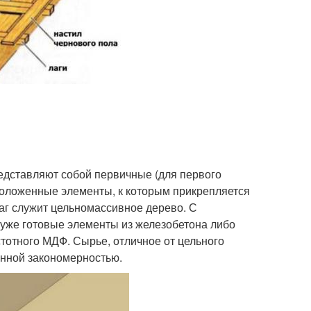
едставляют собой первичные (для первого
положенные элементы, к которым прикрепляется
г служит цельномассивное дерево. С
уже готовые элементы из железобетона либо
тотного МДФ. Сырье, отличное от цельного
енной закономерностью.