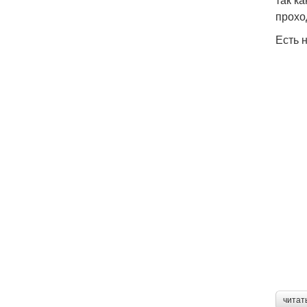
прохо
Есть 
читат