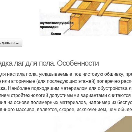
ь дальше →
адка лаг для пола. Особенности
для настила пола, укладываемые под чистовую обшивку, пр
) или вторичные (для последующих этажей) поперечно рас
ка. Наиболее подходящим материалом для обустройства ла
тием стройтехнологий допустимыми вариантами считаются 
ия на основе полимерных материалов, например из беспус
янного массива, является, скорее, исключением, чем обыд