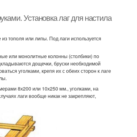
уками. Установка лаг для настила
 из тополя или липы. Под лаги используется
ные или монолитные колонны (столбики) по
дкладываются дощечки, бруски необходимой
ться уголками, крепя их с обеих сторон к лаге
лы.
ерами 8х200 или 10х250 мм., уголками, на
случаях лаги вообще никак не закрепляют,