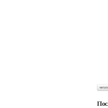
читат
Пос