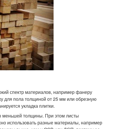
окий спектр материалов, например фанеру
у для пола толщиной от 25 мм или обрезную
нируется укладка плитки.
ты меньшей толщины. При этом листы
ожно использовать разные материалы, например