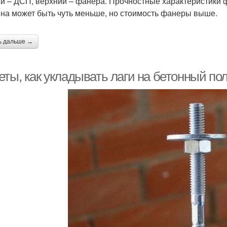
й – ДСП, верхний – фанера. Прочностные характеристики 
на может быть чуть меньше, но стоимость фанеры выше.
ь дальше →
еты, как укладывать лаги на бетонный п