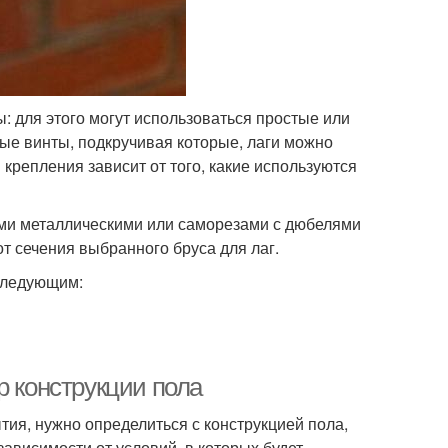
ы: для этого могут использоваться простые или
ые винты, подкручивая которые, лаги можно
крепления зависит от того, какие используются
ами металлическими или саморезами с дюбелями
т сечения выбранного бруса для лаг.
следующим:
р конструкции пола
ия, нужно определиться с конструкцией пола,
 зависимости от условий, в которых будет