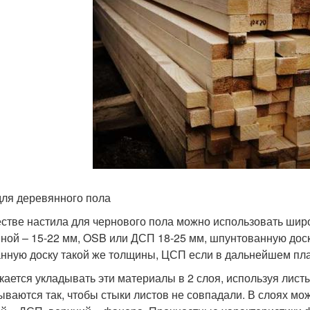
для деревянного пола
естве настила для чернового пола можно использовать шир
ной – 15-22 мм, OSB или ДСП 18-25 мм, шпунтованную доск
анную доску такой же толщины, ЦСП если в дальнейшем пла
кается укладывать эти материалы в 2 слоя, используя лис
ываются так, чтобы стыки листов не совпадали. В слоях м