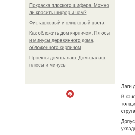
Покраска плоского шифера. Можно
ли красить шифер и чем?
Фисташковый и оливковый цвета.
Как обложить дом кирпичом. Плюсы
и минусы деревянного дома,
обложенного кирпичом
Проекты дом шалаш. Дом-шалаш:
плюсы и минусы
Лаги 
В кач
толщи
струг
Допус
уклад