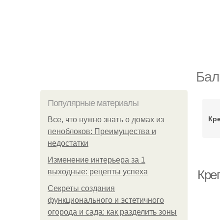
Бал
Популярные материалы
Кр
Все, что нужно знать о домах из
пеноблоков: Преимущества и
недостатки
Изменение интерьера за 1
выходные: рецепты успеха
Кре
Секреты создания
функционального и эстетичного
огорода и сада: как разделить зоны