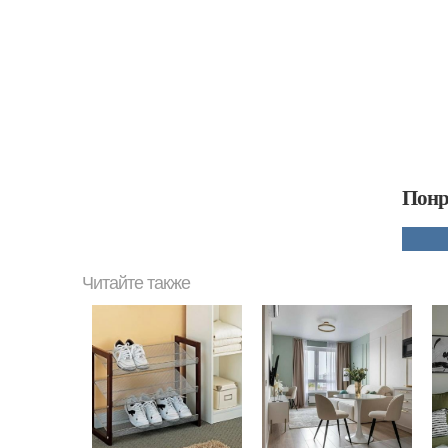
Понр
Читайте также