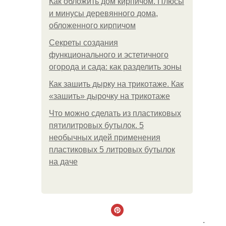
Как обложить дом кирпичом. Плюсы
и минусы деревянного дома,
обложенного кирпичом
Секреты создания
функционального и эстетичного
огорода и сада: как разделить зоны
Как зашить дырку на трикотаже. Как
«зашить» дырочку на трикотаже
Что можно сделать из пластиковых
пятилитровых бутылок. 5
необычных идей применения
пластиковых 5 литровых бутылок
на даче
.