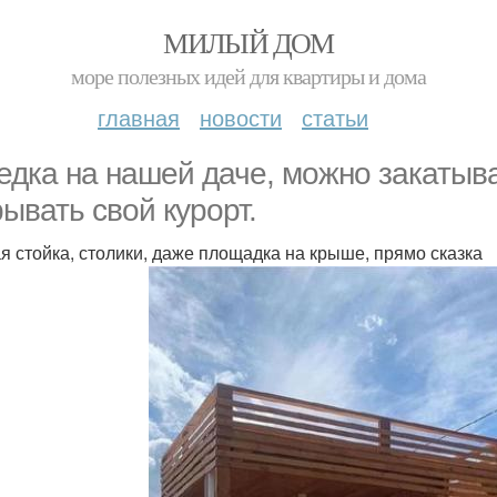
МИЛЫЙ ДОМ
море полезных идей для квартиры и дома
главная
новости
статьи
едка на нашей даче, можно закатыв
рывать свой курорт.
я стойка, столики, даже площадка на крыше, прямо сказка