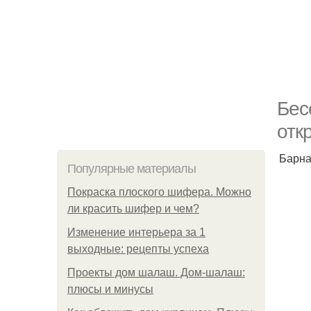
Бес
отк
Барна
Популярные материалы
Покраска плоского шифера. Можно
ли красить шифер и чем?
Изменение интерьера за 1
выходные: рецепты успеха
Проекты дом шалаш. Дом-шалаш:
плюсы и минусы