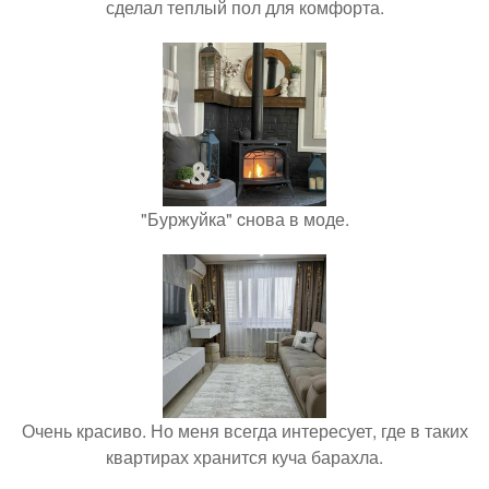
сделал теплый пол для комфорта.
"Буржуйка" cнова в моде.
Очень красиво. Но меня всегда интересует, где в таких
квартирах хранится куча барахла.