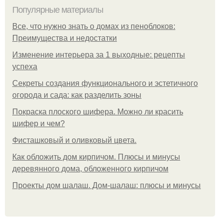
Популярные материалы
Все, что нужно знать о домах из пеноблоков:
Преимущества и недостатки
Изменение интерьера за 1 выходные: рецепты
успеха
Секреты создания функционального и эстетичного
огорода и сада: как разделить зоны
Покраска плоского шифера. Можно ли красить
шифер и чем?
Фисташковый и оливковый цвета.
Как обложить дом кирпичом. Плюсы и минусы
деревянного дома, обложенного кирпичом
Проекты дом шалаш. Дом-шалаш: плюсы и минусы