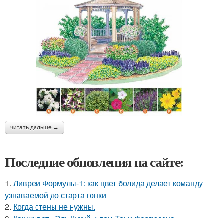
читать дальше →
Последние обновления на сайте:
1.
Ливреи Формулы-1: как цвет болида делает команду
узнаваемой до старта гонки
2.
Когда стены не нужны.