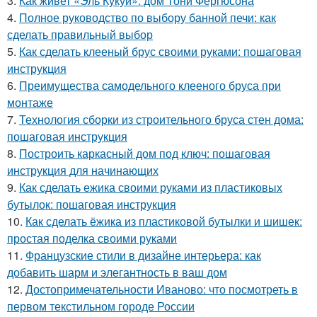
3.
Как живет «Эль Кукуй»: дом Тони Фергюсона
4.
Полное руководство по выбору банной печи: как
сделать правильный выбор
5.
Как сделать клееный брус своими руками: пошаговая
инструкция
6.
Преимущества самодельного клееного бруса при
монтаже
7.
Технология сборки из строительного бруса стен дома:
пошаговая инструкция
8.
Построить каркасный дом под ключ: пошаговая
инструкция для начинающих
9.
Как сделать ежика своими руками из пластиковых
бутылок: пошаговая инструкция
10.
Как сделать ёжика из пластиковой бутылки и шишек:
простая поделка своими руками
11.
Французские стили в дизайне интерьера: как
добавить шарм и элегантность в ваш дом
12.
Достопримечательности Иваново: что посмотреть в
первом текстильном городе России