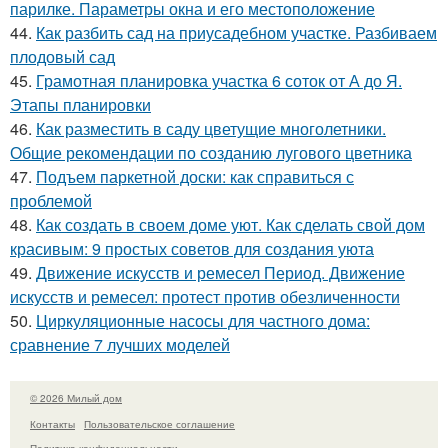
парилке. Параметры окна и его местоположение
44.
Как разбить сад на приусадебном участке. Разбиваем
плодовый сад
45.
Грамотная планировка участка 6 соток от А до Я.
Этапы планировки
46.
Как разместить в саду цветущие многолетники.
Общие рекомендации по созданию лугового цветника
47.
Подъем паркетной доски: как справиться с
проблемой
48.
Как создать в своем доме уют. Как сделать свой дом
красивым: 9 простых советов для создания уюта
49.
Движение искусств и ремесел Период. Движение
искусств и ремесел: протест против обезличенности
50.
Циркуляционные насосы для частного дома:
сравнение 7 лучших моделей
© 2026 Милый дом
Контакты
Пользовательское соглашение