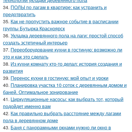
технологии укладки деревянного пола
34.
ПОЛЫ по лагам в квартире: как устранить и
предотвратить
35.
Как не пропустить важное событие в расписании
группы Бутырка Красноярск
36.
Укладка деревянного пола на лаги: простой способ
создать эстетичный интерьер
37.
Переоборудование кухни в гостиную: возможно ли
это и как это сделать
38.
Из кухни комнату кто-то делал: история создания и
развития
39.
Перенос кухни в гостиную: мой опыт и уроки
40.
Планировка участка 10 соток с деревянным домом и
баней. Оптимальное зонирование
41.
Циркуляционные насосы: как выбрать тот, который
подойдет именно вам
42.
Как правильно выбрать расстояние между лагами
пола в деревянном доме
43.
Баня с панорамными окнами нужно ли окно в