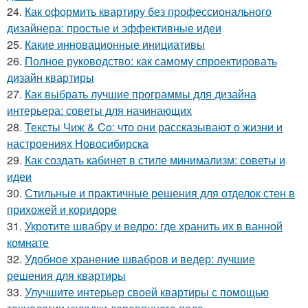
24.
Как оформить квартиру без профессионального
дизайнера: простые и эффективные идеи
25.
Какие инновационные инициативы
26.
Полное руководство: как самому спроектировать
дизайн квартиры
27.
Как выбрать лучшие программы для дизайна
интерьера: советы для начинающих
28.
Тексты Чиж & Co: что они рассказывают о жизни и
настроениях Новосибирска
29.
Как создать кабинет в стиле минимализм: советы и
идеи
30.
Стильные и практичные решения для отделок стен в
прихожей и коридоре
31.
Укротите швабру и ведро: где хранить их в ванной
комнате
32.
Удобное хранение швабров и ведер: лучшие
решения для квартиры
33.
Улучшите интерьер своей квартиры с помощью