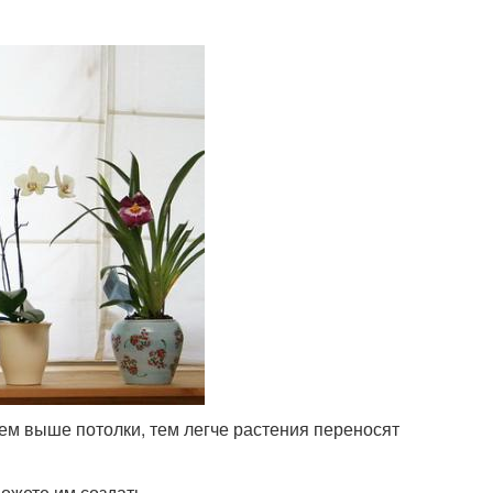
ем выше потолки, тем легче растения переносят
ожете им создать.