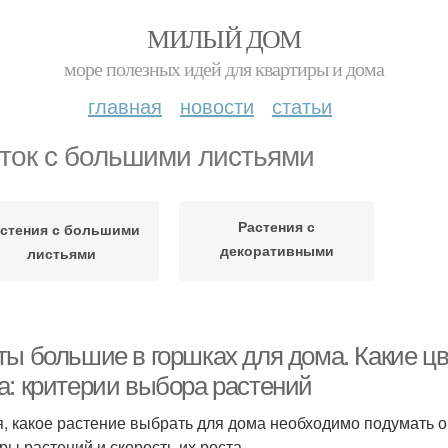
МИЛЫЙ ДОМ
море полезных идей для квартиры и дома
главная
новости
статьи
ток с большими листьями
Растения с
стения с большими
декоративными
листьями
листьями
ты большие в горшках для дома. Какие ц
а: критерии выбора растений
, какое растение выбрать для дома необходимо подумать о 
ры растений и скорость их роста.