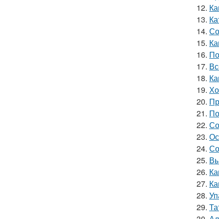
12.
Ка
13.
Ка
14.
Со
15.
Ка
16.
По
17.
Вс
18.
Ка
19.
Хо
20.
Пр
21.
По
22.
Со
23.
Ос
24.
Со
25.
Вы
26.
Ка
27.
Ка
28.
Уп
29.
Та
30.
Ал