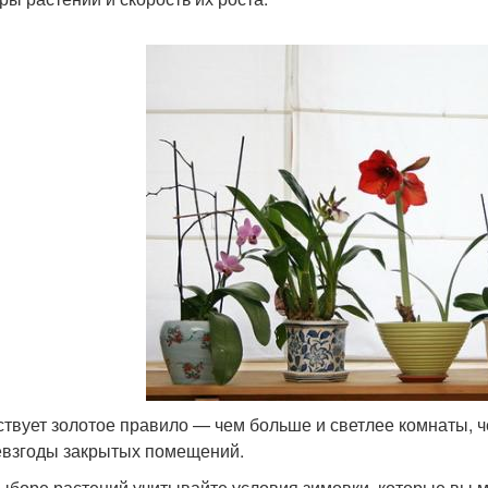
твует золотое правило — чем больше и светлее комнаты, ч
евзгоды закрытых помещений.
ыборе растений учитывайте условия зимовки, которые вы м