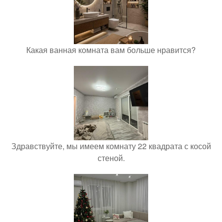
Какая ванная комната вам больше нравится?
Здравствуйте, мы имеем комнату 22 квадрата с косой
стеной.