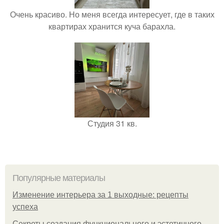
Очень красиво. Но меня всегда интересует, где в таких
квартирах хранится куча барахла.
Студия 31 кв.
Популярные материалы
Изменение интерьера за 1 выходные: рецепты
успеха
Секреты создания функционального и эстетичного