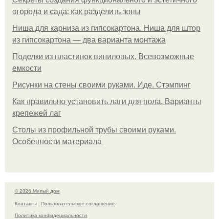
огорода и сада: как разделить зоны
Ниша для карниза из гипсокартона. Ниша для штор
из гипсокартона — два варианта монтажа
Поделки из пластинок виниловых. Всевозможные
емкости
Рисунки на стены своими руками. Иде. Стэмпинг
Как правильно установить лаги для пола. Варианты
крепежей лаг
Столы из профильной трубы своими руками.
Особенности материала
© 2026 Милый дом
Контакты
Пользовательское соглашение
Политика конфидециальности