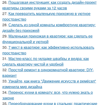
26.
Пошаговая инструкция: как создать дизайн-проект
квартиры своими руками за 12 часов
27.
Как превратить маленькую прихожую в уютное
пространство
28.
Сделать из одной комнаты комфортную квартиру:
дизайн без прихожей
29.
Маленькая прихожая в квартире: как сделать ее
функциональной и уютной
30.
7 мест в квартире: как эффективно использовать
пространство
31.
Мастер-класс по укладке швабры и ведра: как
сделать квартиру чистой и удобной
32.
Простой ремонт в однокомнатной квартире: DIY-
вариант
33.
Узнайте, как книга "Движение искусств и ремёсел"
изменила мир дизайна
34.
Перенос кухни в комнату: все, что нужно знать о
законе
35.
Переоборудование кухни в спальню: практические