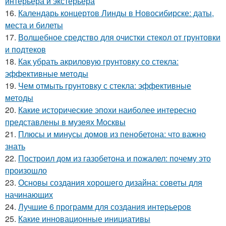
интерьера и экстерьера
16.
Календарь концертов Линды в Новосибирске: даты,
места и билеты
17.
Волшебное средство для очистки стекол от грунтовки
и подтеков
18.
Как убрать акриловую грунтовку со стекла:
эффективные методы
19.
Чем отмыть грунтовку с стекла: эффективные
методы
20.
Какие исторические эпохи наиболее интересно
представлены в музеях Москвы
21.
Плюсы и минусы домов из пенобетона: что важно
знать
22.
Построил дом из газобетона и пожалел: почему это
произошло
23.
Основы создания хорошего дизайна: советы для
начинающих
24.
Лучшие 6 программ для создания интерьеров
25.
Какие инновационные инициативы