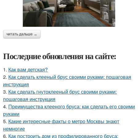
читать дальше →
Последние обновления на сайте:
1.
Как вам детская?
2.
Как сделать клееный брус своими руками: пошаговая
инструкция
3.
Как сделать гнутоклееный брус своими руками:
пошаговая инструкция
4.
Преимущества клееного бруса: как сделать его своими
руками
5.
Какие интересные факты о метро Москвы знают
немногие
6.
Как построить дом из профилированного бруса: