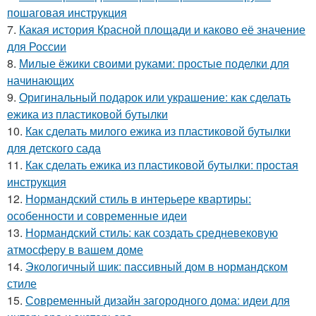
пошаговая инструкция
7.
Какая история Красной площади и каково её значение
для России
8.
Милые ёжики своими руками: простые поделки для
начинающих
9.
Оригинальный подарок или украшение: как сделать
ежика из пластиковой бутылки
10.
Как сделать милого ежика из пластиковой бутылки
для детского сада
11.
Как сделать ежика из пластиковой бутылки: простая
инструкция
12.
Нормандский стиль в интерьере квартиры:
особенности и современные идеи
13.
Нормандский стиль: как создать средневековую
атмосферу в вашем доме
14.
Экологичный шик: пассивный дом в нормандском
стиле
15.
Современный дизайн загородного дома: идеи для