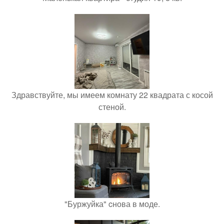
Здравствуйте, мы имеем комнату 22 квадрата с косой
стеной.
"Буржуйка" cнова в моде.