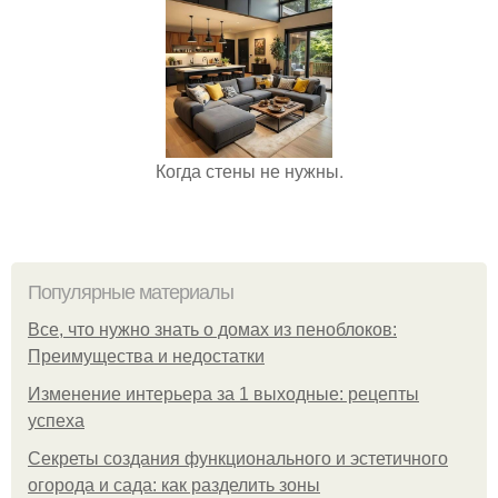
Когда стены не нужны.
Популярные материалы
Все, что нужно знать о домах из пеноблоков:
Преимущества и недостатки
Изменение интерьера за 1 выходные: рецепты
успеха
Секреты создания функционального и эстетичного
огорода и сада: как разделить зоны