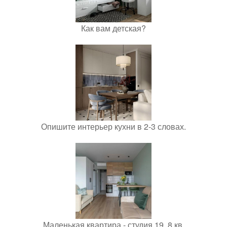
Как вам детская?
Опишите интерьер кухни в 2-3 словах.
Маленькая квартира - студия 19, 8 кв.