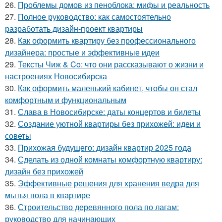
26.
Проблемы домов из пеноблока: мифы и реальность
27.
Полное руководство: как самостоятельно
разработать дизайн-проект квартиры
28.
Как оформить квартиру без профессионального
дизайнера: простые и эффективные идеи
29.
Тексты Чиж & Co: что они рассказывают о жизни и
настроениях Новосибирска
30.
Как оформить маленький кабинет, чтобы он стал
комфортным и функциональным
31.
Слава в Новосибирске: даты концертов и билеты
32.
Создание уютной квартиры без прихожей: идеи и
советы
33.
Прихожая будущего: дизайн квартир 2025 года
34.
Сделать из одной комнаты комфортную квартиру:
дизайн без прихожей
35.
Эффективные решения для хранения ведра для
мытья пола в квартире
36.
Строительство деревянного пола по лагам:
руководство для начинающих