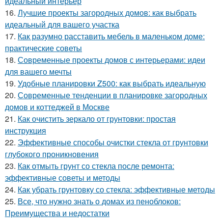
идеальный интерьер
16.
Лучшие проекты загородных домов: как выбрать
идеальный для вашего участка
17.
Как разумно расставить мебель в маленьком доме:
практические советы
18.
Современные проекты домов с интерьерами: идеи
для вашего мечты
19.
Удобные планировки Z500: как выбрать идеальную
20.
Современные тенденции в планировке загородных
домов и коттеджей в Москве
21.
Как очистить зеркало от грунтовки: простая
инструкция
22.
Эффективные способы очистки стекла от грунтовки
глубокого проникновения
23.
Как отмыть грунт со стекла после ремонта:
эффективные советы и методы
24.
Как убрать грунтовку со стекла: эффективные методы
25.
Все, что нужно знать о домах из пеноблоков:
Преимущества и недостатки