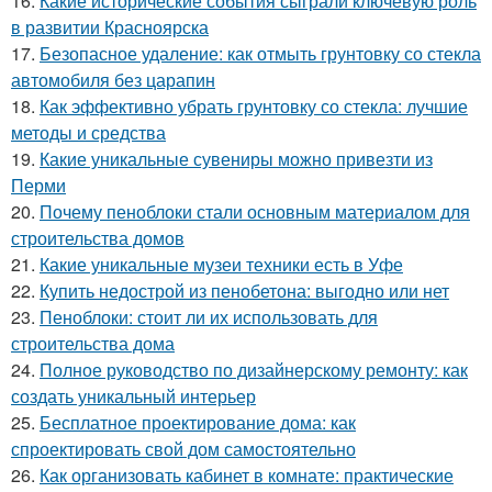
16.
Какие исторические события сыграли ключевую роль
в развитии Красноярска
17.
Безопасное удаление: как отмыть грунтовку со стекла
автомобиля без царапин
18.
Как эффективно убрать грунтовку со стекла: лучшие
методы и средства
19.
Какие уникальные сувениры можно привезти из
Перми
20.
Почему пеноблоки стали основным материалом для
строительства домов
21.
Какие уникальные музеи техники есть в Уфе
22.
Купить недострой из пенобетона: выгодно или нет
23.
Пеноблоки: стоит ли их использовать для
строительства дома
24.
Полное руководство по дизайнерскому ремонту: как
создать уникальный интерьер
25.
Бесплатное проектирование дома: как
спроектировать свой дом самостоятельно
26.
Как организовать кабинет в комнате: практические