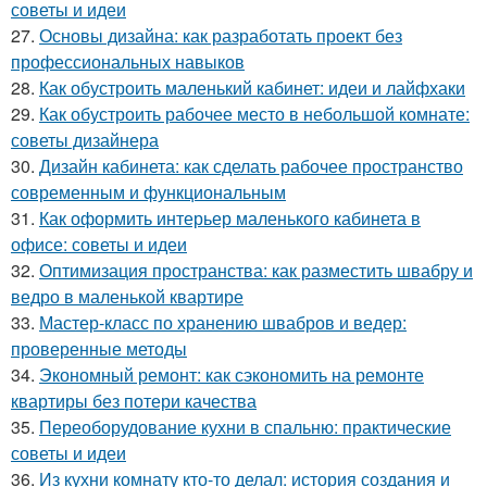
советы и идеи
27.
Основы дизайна: как разработать проект без
профессиональных навыков
28.
Как обустроить маленький кабинет: идеи и лайфхаки
29.
Как обустроить рабочее место в небольшой комнате:
советы дизайнера
30.
Дизайн кабинета: как сделать рабочее пространство
современным и функциональным
31.
Как оформить интерьер маленького кабинета в
офисе: советы и идеи
32.
Оптимизация пространства: как разместить швабру и
ведро в маленькой квартире
33.
Мастер-класс по хранению швабров и ведер:
проверенные методы
34.
Экономный ремонт: как сэкономить на ремонте
квартиры без потери качества
35.
Переоборудование кухни в спальню: практические
советы и идеи
36.
Из кухни комнату кто-то делал: история создания и