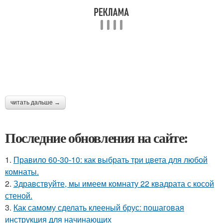
читать дальше →
Последние обновления на сайте:
1.
Правило 60-30-10: как выбрать три цвета для любой
комнаты.
2.
Здравствуйте, мы имеем комнату 22 квадрата с косой
стеной.
3.
Как самому сделать клееный брус: пошаговая
инструкция для начинающих