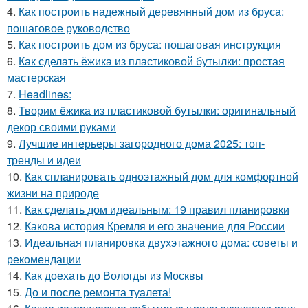
4.
Как построить надежный деревянный дом из бруса:
пошаговое руководство
5.
Как построить дом из бруса: пошаговая инструкция
6.
Как сделать ёжика из пластиковой бутылки: простая
мастерская
7.
Headlines:
8.
Творим ёжика из пластиковой бутылки: оригинальный
декор своими руками
9.
Лучшие интерьеры загородного дома 2025: топ-
тренды и идеи
10.
Как спланировать одноэтажный дом для комфортной
жизни на природе
11.
Как сделать дом идеальным: 19 правил планировки
12.
Какова история Кремля и его значение для России
13.
Идеальная планировка двухэтажного дома: советы и
рекомендации
14.
Как доехать до Вологды из Москвы
15.
До и после ремонта туалета!