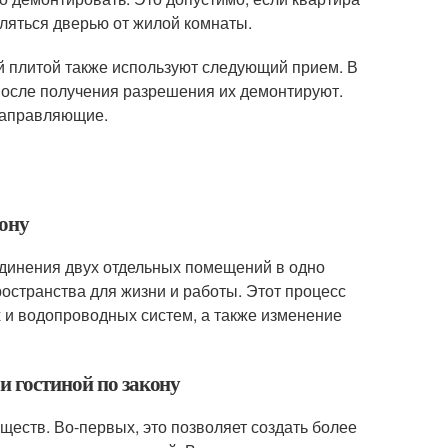
еляться дверью от жилой комнаты.
ой плитой также используют следующий прием. В
После получения разрешения их демонтируют.
 направляющие.
кону
оединения двух отдельных помещений в одно
остранства для жизни и работы. Этот процесс
х и водопроводных систем, а также изменение
и гостиной по закону
ществ. Во-первых, это позволяет создать более