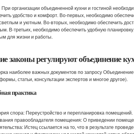
: При организации объединенной кухни и гостиной необход
ечить удобство и комфорт. Во-первых, необходимо обеспеч
светлым и уютным. Во-вторых, необходимо обеспечить дос
тым. В-третьих, необходимо обеспечить удобную планировк
ым для жизни и работы.
ие законы регулируют объединение кух
рка наиболее важных документов по запросу Объединение
 формы, статьи, консультации экспертов и многое другое).
бная практика
ория спора: Переустройство и перепланировка помещений.
вания правообладателя помещения: О приведении помещен
ятельства: Истец ссылается на то, что в результате прове