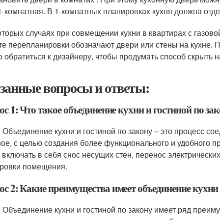
1-комнатная. В 1-комнатных планировках кухня должна отд
оторых случаях при совмещении кухни в квартирах с газов
те перепланировки обозначают двери или стены на кухне. 
 обратиться к дизайнеру, чтобы продумать способ скрыть
занные вопросы и ответы:
с 1: Что такое объединение кухни и гостиной по за
: Объединение кухни и гостиной по закону – это процесс с
ое, с целью создания более функционального и удобного пр
 включать в себя снос несущих стен, перенос электрически
ровки помещения.
ос 2: Какие преимущества имеет объединение кухни 
: Объединение кухни и гостиной по закону имеет ряд преиму