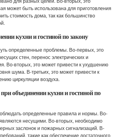
овано для разных целей. Во-вторых, это
рая может быть использована для приготовления
чить стоимость дома, так как большинство
й.
ении кухни и гостиной по закону
кнуть определенные проблемы. Во-первых, это
несущих стен, перенос электрических и
. Во-вторых, это может привести к ухудшению
овня шума. В-третьих, это может привести к
шению циркуляции воздуха.
 при объединении кухни и гостиной по
 соблюдать определенные правила и нормы. Во-
 являются несущими. Во-вторых, необходимо
верных заслонок и пожарных сигнализаций. В-
ребований, такие как обеспечение достаточного