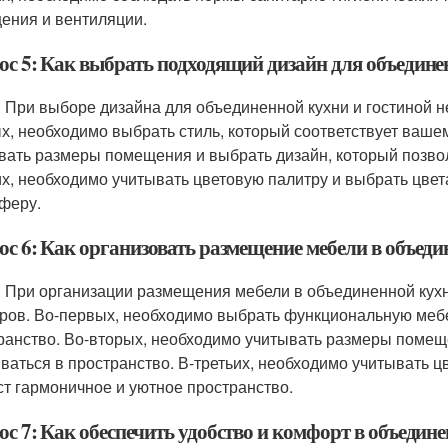
ения и вентиляции.
ос 5: Как выбрать подходящий дизайн для объедине
: При выборе дизайна для объединенной кухни и гостиной н
х, необходимо выбрать стиль, который соответствует вашем
вать размеры помещения и выбрать дизайн, который позвол
их, необходимо учитывать цветовую палитру и выбрать цвет
феру.
ос 6: Как организовать размещение мебели в объеди
: При организации размещения мебели в объединенной кухн
ров. Во-первых, необходимо выбрать функциональную мебе
ранство. Во-вторых, необходимо учитывать размеры помеще
ваться в пространство. В-третьих, необходимо учитывать ц
ст гармоничное и уютное пространство.
с 7: Как обеспечить удобство и комфорт в объедине