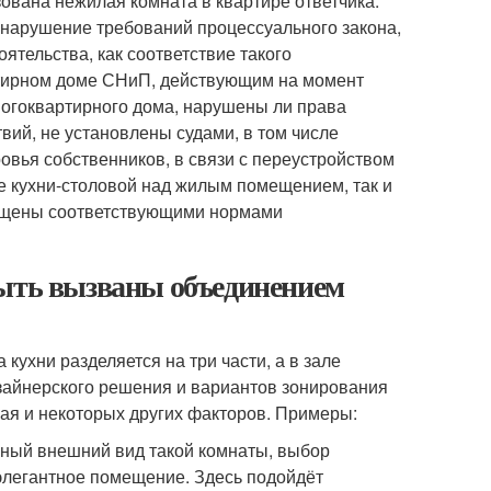
ована нежилая комната в квартире ответчика.
 нарушение требований процессуального закона,
ятельства, как соответствие такого
ртирном доме СНиП, действующим на момент
ногоквартирного дома, нарушены ли права
вий, не установлены судами, в том числе
ровья собственников, в связи с переустройством
е кухни-столовой над жилым помещением, так и
рещены соответствующими нормами
быть вызваны объединением
кухни разделяется на три части, а в зале
зайнерского решения и вариантов зонирования
ая и некоторых других факторов. Примеры:
чный внешний вид такой комнаты, выбор
элегантное помещение. Здесь подойдёт