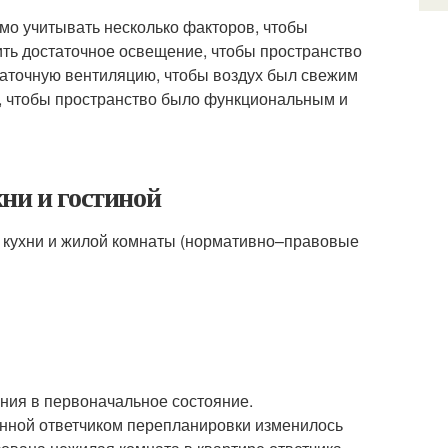
имо учитывать несколько факторов, чтобы
ить достаточное освещение, чтобы пространство
таточную вентиляцию, чтобы воздух был свежим
у, чтобы пространство было функциональным и
ни и гостиной
 кухни и жилой комнаты (нормативно–правовые
ия в первоначальное состояние.
денной ответчиком перепланировки изменилось