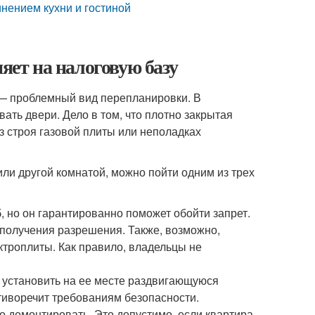
нением кухни и гостиной
яет на налоговую базу
, — проблемный вид перепланировки. В
ать двери. Дело в том, что плотно закрытая
з строя газовой плиты или неполадках
ли другой комнатой, можно пойти одним из трех
, но он гарантированно поможет обойти запрет.
 получения разрешения. Также, возможно,
ктроплиты. Как правило, владельцы не
м установить на ее месте раздвигающуюся
отиворечит требованиям безопасности.
о демонтировать. Это допустимо, если квартира