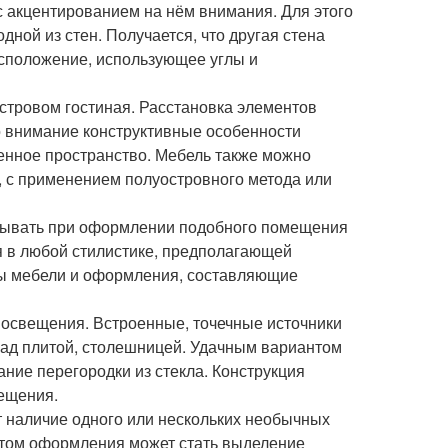
 акцентированием на нём внимания. Для этого
ной из стен. Получается, что другая стена
асположение, использующее углы и
островом гостиная. Расстановка элементов
о внимание конструктивные особенности
енное пространство. Мебель также можно
, с применением полуостровного метода или
итывать при оформлении подобного помещения
я в любой стилистике, предполагающей
ты мебели и оформления, составляющие
 освещения. Встроенные, точечные источники
над плитой, столешницей. Удачным вариантом
ание перегородки из стекла. Конструкция
мещения.
 наличие одного или нескольких необычных
нтом оформления может стать выделение