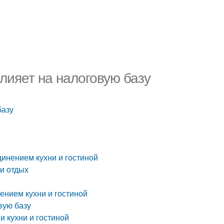
влияет на налоговую базу
базу
инением кухни и гостиной
 и отдых
ением кухни и гостиной
вую базу
и кухни и гостиной