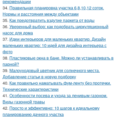
рекомендации
34.
Правильная планировка участка 6,8,10,12 соток.
Нормы и расстояния между объектами
35.
Как предотвратить вздутие паркета от воды
36.
Уверенный выбор: как подобрать циркуляционный
насос для дома
37.
Идеи интерьеров для маленьких квартир. Дизайн
маленьких квартир: 10 идей для дизайна интерьера с
фото
38.
Пластиковые окна в бане. Можно ли устанавливать в
парной?
39.
Малоуходовый цветник для солнечного места.
Добавление статьи в новую подборку
40.
Как правильно наматывать фум-ленту без протечки.
Технические характеристики
41.
Особенности посева и ухода за ленивым газоном.
Виды газонной травы
42.
Просто и эффективно: 10 шагов к идеальному
планированию дачного участка