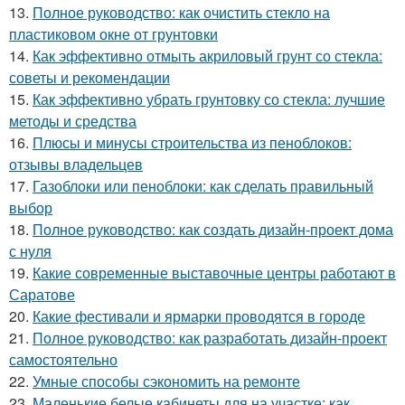
13.
Полное руководство: как очистить стекло на
пластиковом окне от грунтовки
14.
Как эффективно отмыть акриловый грунт со стекла:
советы и рекомендации
15.
Как эффективно убрать грунтовку со стекла: лучшие
методы и средства
16.
Плюсы и минусы строительства из пеноблоков:
отзывы владельцев
17.
Газоблоки или пеноблоки: как сделать правильный
выбор
18.
Полное руководство: как создать дизайн-проект дома
с нуля
19.
Какие современные выставочные центры работают в
Саратове
20.
Какие фестивали и ярмарки проводятся в городе
21.
Полное руководство: как разработать дизайн-проект
самостоятельно
22.
Умные способы сэкономить на ремонте
23.
Маленькие белые кабинеты для на участке: как