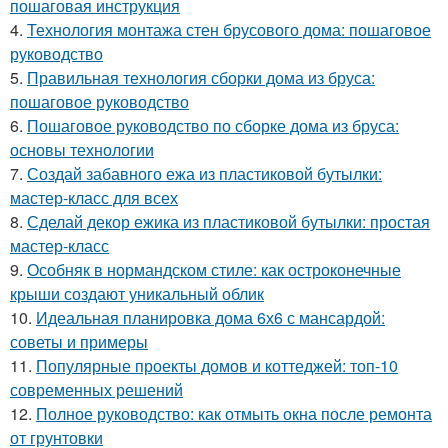
пошаговая инструкция
4.
Технология монтажа стен брусового дома: пошаговое
руководство
5.
Правильная технология сборки дома из бруса:
пошаговое руководство
6.
Пошаговое руководство по сборке дома из бруса:
основы технологии
7.
Создай забавного ежа из пластиковой бутылки:
мастер-класс для всех
8.
Сделай декор ежика из пластиковой бутылки: простая
мастер-класс
9.
Особняк в нормандском стиле: как остроконечные
крыши создают уникальный облик
10.
Идеальная планировка дома 6х6 с мансардой:
советы и примеры
11.
Популярные проекты домов и коттеджей: топ-10
современных решений
12.
Полное руководство: как отмыть окна после ремонта
от грунтовки