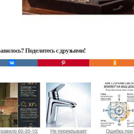
авилось? Поделитесь с друзьями!
равило 60-30-10:
Не перекрывает
Ошибка при