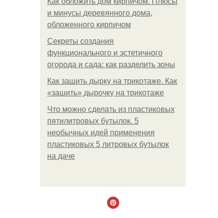
Как обложить дом кирпичом. Плюсы
и минусы деревянного дома,
обложенного кирпичом
Секреты создания
функционального и эстетичного
огорода и сада: как разделить зоны
Как зашить дырку на трикотаже. Как
«зашить» дырочку на трикотаже
Что можно сделать из пластиковых
пятилитровых бутылок. 5
необычных идей применения
пластиковых 5 литровых бутылок
на даче