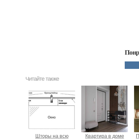
Понр
Читайте также
Шторы на всю
Квартира в доме
П