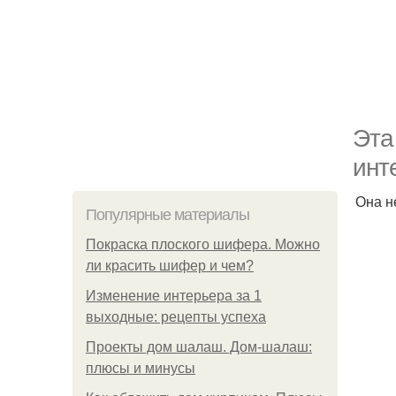
Эта
инт
Она н
Популярные материалы
Покраска плоского шифера. Можно
ли красить шифер и чем?
Изменение интерьера за 1
выходные: рецепты успеха
Проекты дом шалаш. Дом-шалаш:
плюсы и минусы