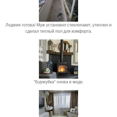
Лоджия готова! Муж установил стеклопакет, утеплил и
сделал теплый пол для комфорта.
"Буржуйка" cнова в моде.