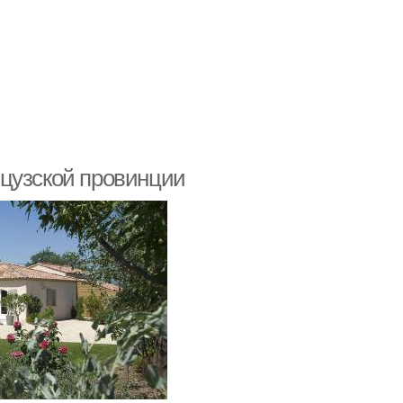
нцузской провинции