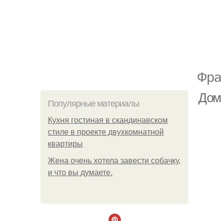
Фра
Дом
Популярные материалы
Кухня гостиная в скандинавском
стиле в проекте двухкомнатной
квартиры
Жена очень хотела завести собачку,
и что вы думаете.