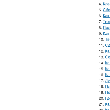
4.
Кле
5.
Сбо
6.
Как
7.
Тех
8.
Пол
9.
Как
10.
Тв
11.
Сд
12.
Ка
13.
Со
14.
Ка
15.
Ка
16.
Ка
17.
Лу
18.
Пл
19.
По
20.
Гд
21.
Ка
22.
Ка