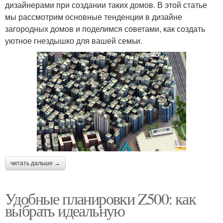
дизайнерами при создании таких домов. В этой статье
мы рассмотрим основные тенденции в дизайне
загородных домов и поделимся советами, как создать
уютное гнездышко для вашей семьи.
читать дальше →
Удобные планировки Z500: как
выбрать идеальную