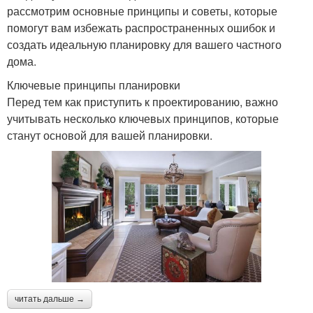
рассмотрим основные принципы и советы, которые
помогут вам избежать распространенных ошибок и
создать идеальную планировку для вашего частного
дома.
Ключевые принципы планировки
Перед тем как приступить к проектированию, важно
учитывать несколько ключевых принципов, которые
станут основой для вашей планировки.
читать дальше →