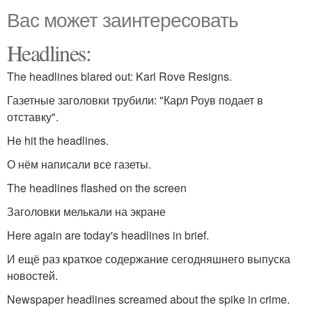
Вас может заинтересовать
Headlines:
The headlines blared out: Karl Rove Resigns.
Газетные заголовки трубили: "Карл Роув подает в
отставку".
He hit the headlines.
О нём написали все газеты.
The headlines flashed on the screen
Заголовки мелькали на экране
Here again are today's headlines in brief.
И ещё раз краткое содержание сегодняшнего выпуска
новостей.
Newspaper headlines screamed about the spike in crime.