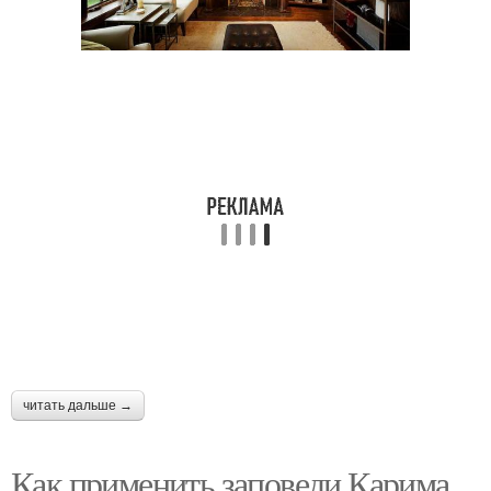
читать дальше →
Как применить заповеди Карима