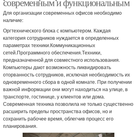
современным и функциональным
Для организации современных офисов необходимо
наличие:
Оргтехнического блока с компьютером. Каждая
категория сотрудников нуждается в определенных
параметрах техники.Коммуникационных
сетей.Программного обеспечения.Техники,
предназначенной для совместного использования.
Компьютеры дают возможность ликвидировать
оторванность сотрудников, исключая необходимость их
одновременного сбора в одной комнате. При получении
важной информации они могут находиться на улице, в
транспорте, гостинице, у клиентов или дома.
Современная техника позволила не только существенно
расширить пределы пространства офисов, но и
сохранить рабочее время, облегчив процесс его
планирования.