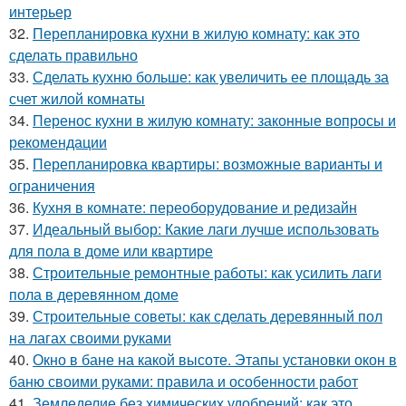
интерьер
32.
Перепланировка кухни в жилую комнату: как это
сделать правильно
33.
Сделать кухню больше: как увеличить ее площадь за
счет жилой комнаты
34.
Перенос кухни в жилую комнату: законные вопросы и
рекомендации
35.
Перепланировка квартиры: возможные варианты и
ограничения
36.
Кухня в комнате: переоборудование и редизайн
37.
Идеальный выбор: Какие лаги лучше использовать
для пола в доме или квартире
38.
Строительные ремонтные работы: как усилить лаги
пола в деревянном доме
39.
Строительные советы: как сделать деревянный пол
на лагах своими руками
40.
Окно в бане на какой высоте. Этапы установки окон в
баню своими руками: правила и особенности работ
41.
Земледелие без химических удобрений: как это