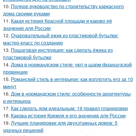
10.
Полное руководство по строительству каркасного
дома своими руками
11.
Какая история Красной площади и каково её
значение для России
12.
Очаровательный ежик из пластиковой бутылки:
мастер-класс по созданию
13.
Пошаговая инструкция: как сделать ёжика из
пластиковой бутылки
14.
Дома в нормандском стиле: уют и шарм французской
провинции
15.
Романский стиль в интерьере: как воплотить его за 10
минут
16.
Дом в нормандском стиле: особенности архитектуры
и интерьера
17.
Как сделать дом идеальным: 19 правил планировки
18.
Какова история Кремля и его значение для России
19.
Лучшие планировки для двухэтажных домов: 5
удачных решений