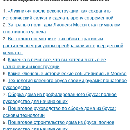
1.
«Лужники» после реконструкции: как сохранить
исторический силуэт и сделать арену современной
2.
За гранью поля: дом Лионеля Месси стал символом
спортивного успеха
3.
Вы только посмотрите, как обои с красивым
растительным рисунком преобразили интерьер детской
комнаты.
4.
Каменка в печи: всё, что вы хотели знать о её
назначении и конструкции
5.
Какие ключевые исторические событияились в Москве
6.
Технология клееного бруса своими руками: пошаговое
руководство
7.
Сборка дома из профилированного бруса: полное
руководство для начинающих
8.
Пошаговое руководство по сборке дома из бруса:
основы технологии
9.
Пошаговое строительство дома из бруса: полное
руководство для начинающих