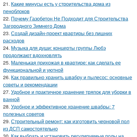
21.
Какие минусы есть у строительства дома из
пеноблоков
22.
Почему Газобетон Не Подходит для Строительства
Загородного Зимнего Дома
23.
Создай дизайн-проект квартиры без лишних
расходов
24.
Музыка для души: концерты группы Любэ
продолжают вдохновлять
25.
Маленькая прихожая в квартире: как сделать ее
функциональной и уютной
26.
Как правильно хранить швабру и пылесос: основные
советы и рекомендации
27.
Удобное и практичное хранение тряпок для уборки в
ванной
28.
Удобное и эффективное хранение швабры: 7
полезных советов
29.
Строительный ремонт: как изготовить черновой пол
из ДСП самостоятельно
30.
Как выбрать и установить регулируемые полы на