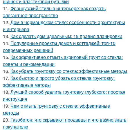
шишек и пластиковой бутылки
11.
Французский стиль в интерьере: как создать
элегантное пространство
12.
Дом в нормандском стиле: особенности архитектуры
и интерьера
13.
Как сделать дом идеальным: 19 правил планировки
14.
Популярные проекты домов и коттеджей: топ-10
современных решений
15.
Как эффективно отмыть акриловый грунт со стекла:
советы и рекомендации
16.
Как убрать грунтовку со стекла: эффективные методы
17.
Как быстро и просто убрать со стекла грунтовку:
эффективные методы
18.
Лучший способ удалить грунтовку глубокого: простая
инструкция
19.
Чем отмыть грунтовку с стекла: эффективные
методы
20.
Газобетон: что скрывают продавцы и что важно знать
покупателю