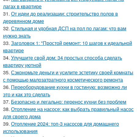
лагах в квартире
31.
От идеи до реализации: строительство полов в
деревянном доме
32.
Стильная и удобная ДСП на пол по лагам: что вам
нужно знать
33.
Заголовок 1: "Простой ремонт: 10 шагов к идеальной
квартире
34.
Улучшите свой дом: 34 простых способа сделать
квартиру уютной
35.
Сэкономьте деньги и усилите эстетику своей комнаты
с помощью малозатратного косметического ремонта
36.
Переоборудование кухни в гостиную: возможно ли
это и как это сделать
37.
Безопасно и легально: перенос кухни без проблем
38.
Отопление на насосе: как выбрать правильный насос
для своего дома
39.
Отопление 2024: топ-3 насосов для домашнего
использования