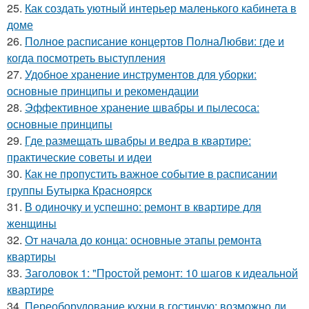
25.
Как создать уютный интерьер маленького кабинета в
доме
26.
Полное расписание концертов ПолнаЛюбви: где и
когда посмотреть выступления
27.
Удобное хранение инструментов для уборки:
основные принципы и рекомендации
28.
Эффективное хранение швабры и пылесоса:
основные принципы
29.
Где размещать швабры и ведра в квартире:
практические советы и идеи
30.
Как не пропустить важное событие в расписании
группы Бутырка Красноярск
31.
В одиночку и успешно: ремонт в квартире для
женщины
32.
От начала до конца: основные этапы ремонта
квартиры
33.
Заголовок 1: "Простой ремонт: 10 шагов к идеальной
квартире
34.
Переоборудование кухни в гостиную: возможно ли