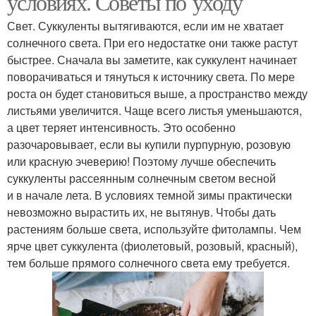
условиях. Советы по уходу
Свет. Суккуленты вытягиваются, если им не хватает
солнечного света. При его недостатке они также растут
быстрее. Сначала вы заметите, как суккулент начинает
поворачиваться и тянуться к источнику света. По мере
роста он будет становиться выше, а пространство между
листьями увеличится. Чаще всего листья уменьшаются,
а цвет теряет интенсивность. Это особенно
разочаровывает, если вы купили пурпурную, розовую
или красную эчеверию! Поэтому лучше обеспечить
суккуленты рассеянным солнечным светом весной
и в начале лета. В условиях темной зимы практически
невозможно вырастить их, не вытянув. Чтобы дать
растениям больше света, используйте фитолампы. Чем
ярче цвет суккулента (фиолетовый, розовый, красный),
тем больше прямого солнечного света ему требуется.