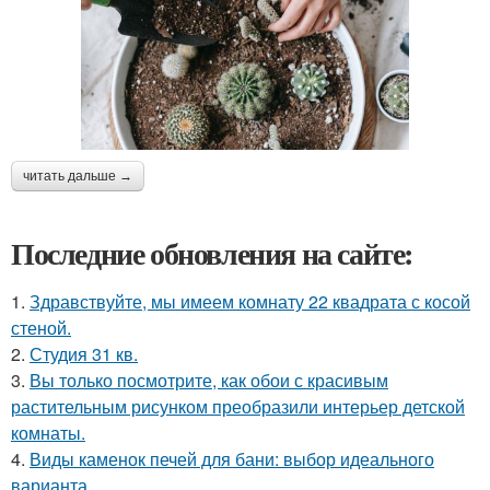
читать дальше →
Последние обновления на сайте:
1.
Здравствуйте, мы имеем комнату 22 квадрата с косой
стеной.
2.
Студия 31 кв.
3.
Вы только посмотрите, как обои с красивым
растительным рисунком преобразили интерьер детской
комнаты.
4.
Виды каменок печей для бани: выбор идеального
варианта