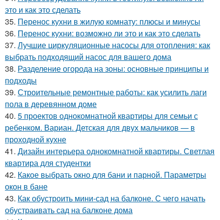
это и как это сделать
35.
Перенос кухни в жилую комнату: плюсы и минусы
36.
Перенос кухни: возможно ли это и как это сделать
37.
Лучшие циркуляционные насосы для отопления: как
выбрать подходящий насос для вашего дома
38.
Разделение огорода на зоны: основные принципы и
подходы
39.
Строительные ремонтные работы: как усилить лаги
пола в деревянном доме
40.
5 проектов однокомнатной квартиры для семьи с
ребенком. Вариан. Детская для двух мальчиков — в
проходной кухне
41.
Дизайн интерьера однокомнатной квартиры. Светлая
квартира для студентки
42.
Какое выбрать окно для бани и парной. Параметры
окон в бане
43.
Как обустроить мини-сад на балконе. С чего начать
обустраивать сад на балконе дома