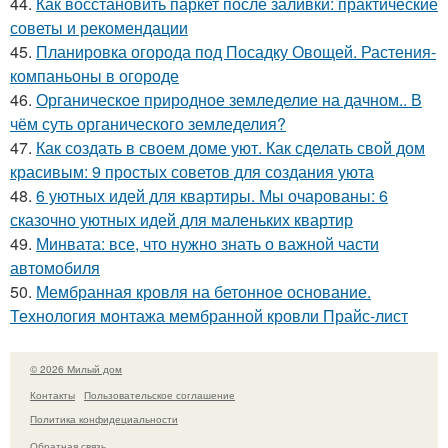
44.
Как восстановить паркет после заливки: практические
советы и рекомендации
45.
Планировка огорода под Посадку Овощей. Растения-
компаньоны в огороде
46.
Органическое природное земледелие на дачном.. В
чём суть органического земледелия?
47.
Как создать в своем доме уют. Как сделать свой дом
красивым: 9 простых советов для создания уюта
48.
6 уютных идей для квартиры. Мы очарованы: 6
сказочно уютных идей для маленьких квартир
49.
Минвата: все, что нужно знать о важной части
автомобиля
50.
Мембранная кровля на бетонное основание.
Технология монтажа мембранной кровли Прайс-лист
© 2026 Милый дом
Контакты
Пользовательское соглашение
Политика конфидециальности
Обратная связь