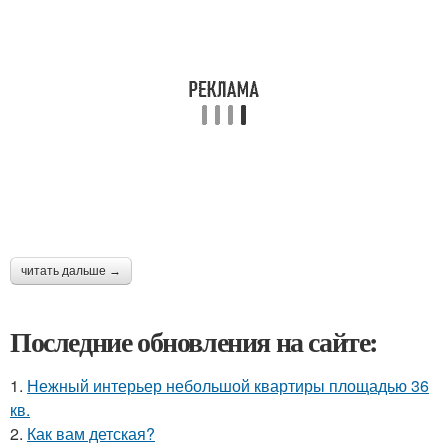
читать дальше →
Последние обновления на сайте:
1.
Нежный интерьер небольшой квартиры площадью 36
кв.
2.
Как вам детская?