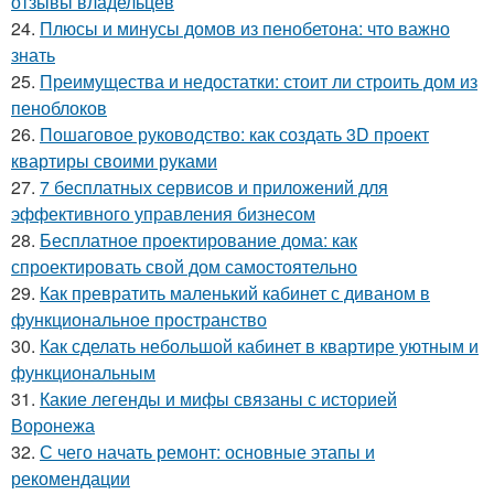
отзывы владельцев
24.
Плюсы и минусы домов из пенобетона: что важно
знать
25.
Преимущества и недостатки: стоит ли строить дом из
пеноблоков
26.
Пошаговое руководство: как создать 3D проект
квартиры своими руками
27.
7 бесплатных сервисов и приложений для
эффективного управления бизнесом
28.
Бесплатное проектирование дома: как
спроектировать свой дом самостоятельно
29.
Как превратить маленький кабинет с диваном в
функциональное пространство
30.
Как сделать небольшой кабинет в квартире уютным и
функциональным
31.
Какие легенды и мифы связаны с историей
Воронежа
32.
С чего начать ремонт: основные этапы и
рекомендации