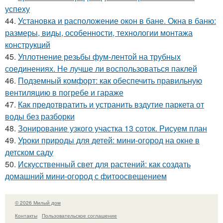
успеху
44.
Установка и расположение окон в бане. Окна в баню:
размеры, виды, особенности, технологии монтажа
конструкций
45.
Уплотнение резьбы фум-лентой на трубных
соединениях. Не лучше ли воспользоваться паклей
46.
Подземный комфорт: как обеспечить правильную
вентиляцию в погребе и гараже
47.
Как предотвратить и устранить вздутие паркета от
воды без разборки
48.
Зонирование узкого участка 13 соток. Рисуем план
49.
Уроки природы для детей: мини-огород на окне в
детском саду
50.
Искусственный свет для растений: как создать
домашний мини-огород с фитоосвещением
© 2026 Милый дом
Контакты
Пользовательское соглашение