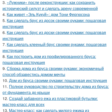
3.
«Лужники» после реконструкции: как сохранить
исторический силуэт и сделать арену современной
4.
Как живет «Эль Кукуй»: дом Тони Фергюсона
5.
Как сделать брус из досок своими руками: пошаговая
инструкция
6.
Как сделать брус из доски своими руками: пошаговая
инструкция
7.
Как сделать клееный брус своими руками: пошаговая
инструкция
8.
Как построить дом из профилированного бруса:
пошаговая инструкция
9.
Сборка дома из бруса своими руками: экономичный
способ обзавестись домом мечты
10.
Дом из бруса своими руками: пошаговая инструкция
11.
Полное руководство по строительству дома из бруса:
от фундамента до крыши
12.
Создай забавного ежа из пластиковой бутылки:
мастер-класс для всех
13.
Мастер-класс: как сделать милого ежика из