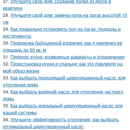
27.
Улучшите свой дом: создание полки из досок в
квартире
28.
Улучшите свой дом: замена пола на лагах высотой 15
см
29.
Как правильно установить пол на лагах: подходы и
инструменты
30.
Переделка бабушкиной вторички: как я увеличил ее
площадь до 50 кв. м
31.
Перенос кухни: возможные варианты и ограничения
32.
Перестановка кухни и спальни: как это повлияло на
мой образ жизни
33.
Как выбрать подходящий циркуляционный насос для
отопления дома
34.
Как выбрать водяной насос для отопления частного
дома
35.
Как выбрать идеальный циркуляционный насос для
вашей системы
36.
Улучшите эффективность отопления: как выбрать
оптимальный циркуляционный насос