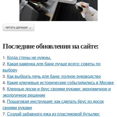
читать дальше →
Последние обновления на сайте:
1.
Когда стены не нужны.
2.
Какая каменка для бани лучше всего: советы по
выбору
3.
Как выбрать печь для бани: полное руководство
4.
Какие ключевые исторические событияились в Москве
5.
Клееные доски и брус своими руками: экономичное и
экологичное решение
6.
Пошаговая инструкция: как сделать брус из досок
своими руками
7.
Создай забавного ежа из пластиковой бутылки: