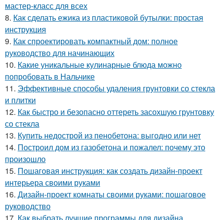
мастер-класс для всех
8.
Как сделать ежика из пластиковой бутылки: простая
инструкция
9.
Как спроектировать компактный дом: полное
руководство для начинающих
10.
Какие уникальные кулинарные блюда можно
попробовать в Нальчике
11.
Эффективные способы удаления грунтовки со стекла
и плитки
12.
Как быстро и безопасно оттереть засохшую грунтовку
со стекла
13.
Купить недострой из пенобетона: выгодно или нет
14.
Построил дом из газобетона и пожалел: почему это
произошло
15.
Пошаговая инструкция: как создать дизайн-проект
интерьера своими руками
16.
Дизайн-проект комнаты своими руками: пошаговое
руководство
17.
Как выбрать лучшие программы для дизайна