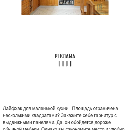
Лайфхак для маленькой кухни! Площадь ограничена
несколькими квадратами? Закажите себе гарнитур с
выдвижными панелями. Да, он обойдется дороже
обычной мебели. Однако вы сэкономите место и удобно