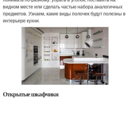
видном месте или сделать частью набора аналогичных
предметов. Узнаем, какие виды полочек будут полезны в
интерьере кухни.
Открытые шкафчики