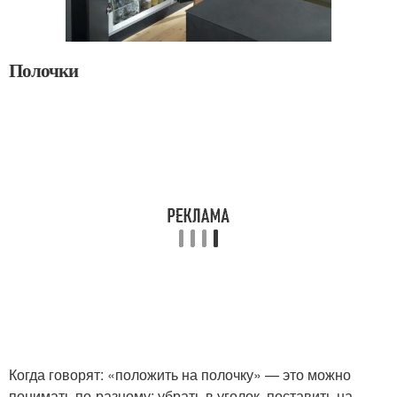
Полочки
Когда говорят: «положить на полочку» — это можно
понимать по-разному: убрать в уголок, поставить на