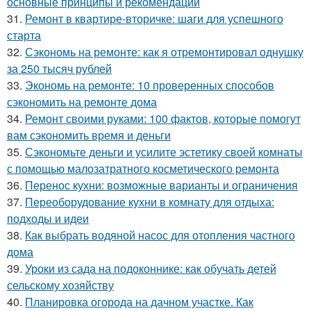
основные принципы и рекомендации
31.
Ремонт в квартире-вторичке: шаги для успешного
старта
32.
Сэкономь на ремонте: как я отремонтировал однушку
за 250 тысяч рублей
33.
Экономь на ремонте: 10 проверенных способов
сэкономить на ремонте дома
34.
Ремонт своими руками: 100 фактов, которые помогут
вам сэкономить время и деньги
35.
Сэкономьте деньги и усилите эстетику своей комнаты
с помощью малозатратного косметического ремонта
36.
Перенос кухни: возможные варианты и ограничения
37.
Переоборудование кухни в комнату для отдыха:
подходы и идеи
38.
Как выбрать водяной насос для отопления частного
дома
39.
Уроки из сада на подоконнике: как обучать детей
сельскому хозяйству
40.
Планировка огорода на дачном участке. Как