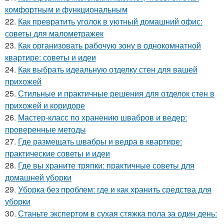
комфортным и функциональным
22.
Как превратить уголок в уютный домашний офис:
советы для малометражек
23.
Как организовать рабочую зону в однокомнатной
квартире: советы и идеи
24.
Как выбрать идеальную отделку стен для вашей
прихожей
25.
Стильные и практичные решения для отделок стен в
прихожей и коридоре
26.
Мастер-класс по хранению швабров и ведер:
проверенные методы
27.
Где размещать швабры и ведра в квартире:
практические советы и идеи
28.
Где вы храните тряпки: практичные советы для
домашней уборки
29.
Уборка без проблем: где и как хранить средства для
уборки
30.
Станьте экспертом в сухая стяжка пола за один день: