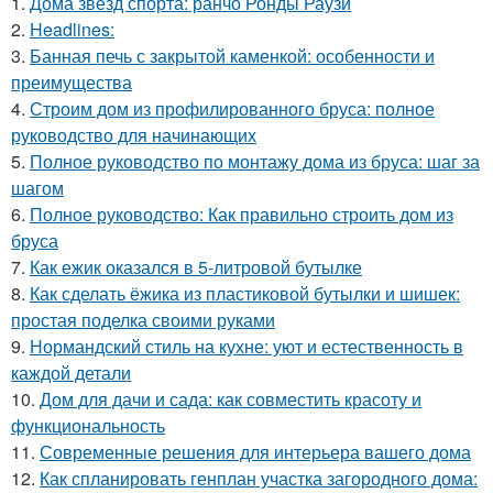
1.
Дома звезд спорта: ранчо Ронды Раузи
2.
Headlines:
3.
Банная печь с закрытой каменкой: особенности и
преимущества
4.
Строим дом из профилированного бруса: полное
руководство для начинающих
5.
Полное руководство по монтажу дома из бруса: шаг за
шагом
6.
Полное руководство: Как правильно строить дом из
бруса
7.
Как ежик оказался в 5-литровой бутылке
8.
Как сделать ёжика из пластиковой бутылки и шишек:
простая поделка своими руками
9.
Нормандский стиль на кухне: уют и естественность в
каждой детали
10.
Дом для дачи и сада: как совместить красоту и
функциональность
11.
Современные решения для интерьера вашего дома
12.
Как спланировать генплан участка загородного дома: