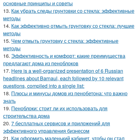
основные принципы и советы
13.
Как убрать следы грунтовки со стекла: эффективные
методы
14.
Как эффективно отмыть грунтовку со стекла: лучшие
методы
15.
Чем отмыть грунтовку с стекла: эффективные
методы
16.
Эффективность и комфорт: какие преимущества
предлагают дома из пеноблоков
17.
Here is a well-organized presentation of 6 Russian
headlines about Barnaul, each followed by 10 relevant
questions, compiled into a single list:
18.
Плюсы и минусы домов из пенобетона: что важно
знать
19.
Пеноблоки: стоит ли их использовать для
строительства дома
20.
7 бесплатных сервисов и приложений для
эффективного управления бизнесом
21.
Как оформить маленький кабинет, чтобы он стал