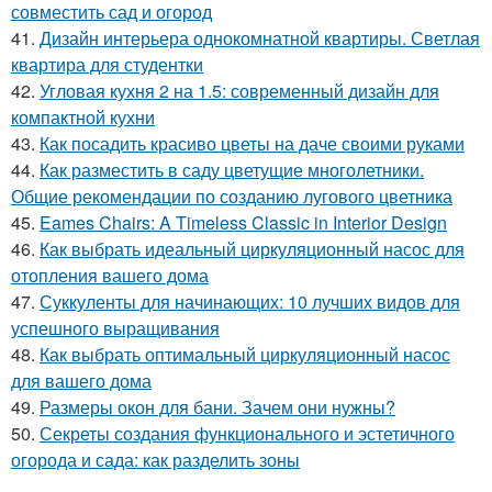
совместить сад и огород
41.
Дизайн интерьера однокомнатной квартиры. Светлая
квартира для студентки
42.
Угловая кухня 2 на 1.5: современный дизайн для
компактной кухни
43.
Как посадить красиво цветы на даче своими руками
44.
Как разместить в саду цветущие многолетники.
Общие рекомендации по созданию лугового цветника
45.
Eames Chairs: A Timeless Classic in Interior Design
46.
Как выбрать идеальный циркуляционный насос для
отопления вашего дома
47.
Суккуленты для начинающих: 10 лучших видов для
успешного выращивания
48.
Как выбрать оптимальный циркуляционный насос
для вашего дома
49.
Размеры окон для бани. Зачем они нужны?
50.
Секреты создания функционального и эстетичного
огорода и сада: как разделить зоны