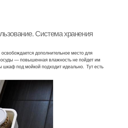
льзование. Система хранения
ас освобождается дополнительное место для
и посуды — повышенная влажность не пойдет им
ны шкаф под мойкой подходит идеально. Тут есть