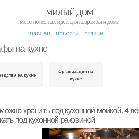
МИЛЫЙ ДОМ
море полезных идей для квартиры и дома
главная
новости
статьи
фы на кухне
Организация на
редства на кухне
кухне
можно хранить под кухонной мойкой. 4 ве
жать под кухонной раковиной