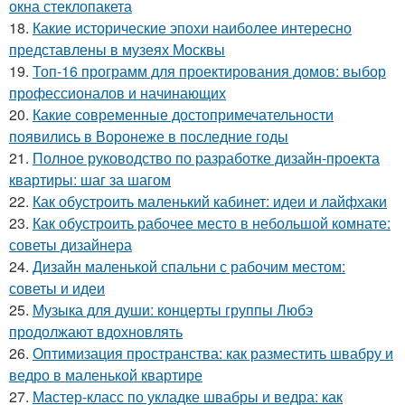
окна стеклопакета
18.
Какие исторические эпохи наиболее интересно
представлены в музеях Москвы
19.
Топ-16 программ для проектирования домов: выбор
профессионалов и начинающих
20.
Какие современные достопримечательности
появились в Воронеже в последние годы
21.
Полное руководство по разработке дизайн-проекта
квартиры: шаг за шагом
22.
Как обустроить маленький кабинет: идеи и лайфхаки
23.
Как обустроить рабочее место в небольшой комнате:
советы дизайнера
24.
Дизайн маленькой спальни с рабочим местом:
советы и идеи
25.
Музыка для души: концерты группы Любэ
продолжают вдохновлять
26.
Оптимизация пространства: как разместить швабру и
ведро в маленькой квартире
27.
Мастер-класс по укладке швабры и ведра: как