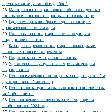
сделать квартиру чистой и удобной
28.
Мастер-класс по хранению швабров и ведер: как
экономно использовать пространство в квартире
29.
Где размещать швабры и ведра в квартире:
практические советы и идеи
30.
Пол на лагах в квартире: советы по уходу и
поддержанию чистоты
31.
Как сделать ремонт в квартире своими руками:
основные этапы и инструменты
32.
Подготовка к ремонту: шаг за шагом
33.
Удивительные суккуленты: секреты их ухода и
выращивания
34.
Переносим кухню в гостиную: как создать уютный и
функциональный интерьер
35.
Перестановка кухни и спальни: как это повлияло на
мой образ жизни
36.
Перенос кухни в жилую комнату: тенденции и
особенности в 2024 году
37.
Перенос кухни: возможно ли это и как это сделать