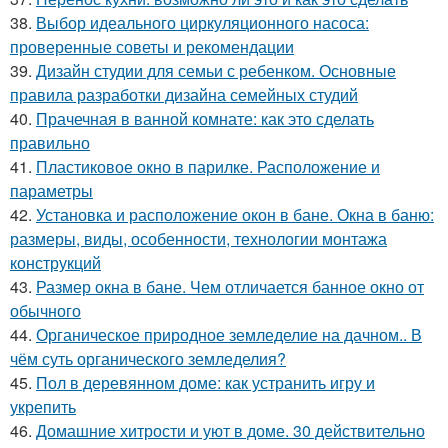
38.
Выбор идеального циркуляционного насоса:
проверенные советы и рекомендации
39.
Дизайн студии для семьи с ребенком. Основные
правила разработки дизайна семейных студий
40.
Прачечная в ванной комнате: как это сделать
правильно
41.
Пластиковое окно в парилке. Расположение и
параметры
42.
Установка и расположение окон в бане. Окна в баню:
размеры, виды, особенности, технологии монтажа
конструкций
43.
Размер окна в бане. Чем отличается банное окно от
обычного
44.
Органическое природное земледелие на дачном.. В
чём суть органического земледелия?
45.
Пол в деревянном доме: как устранить игру и
укрепить
46.
Домашние хитрости и уют в доме. 30 действительно