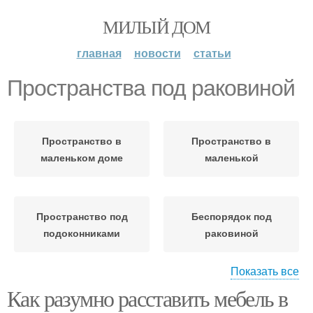
МИЛЫЙ ДОМ
главная
новости
статьи
Пространства под раковиной
Пространство в
Пространство в
маленьком доме
маленькой
Пространство под
Беспорядок под
подоконниками
раковиной
Показать все
Как разумно расставить мебель в
Пространство при
Тенденции в открытом
расстановке
пространстве