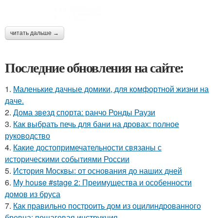
читать дальше →
Последние обновления на сайте:
1.
Маленькие дачные домики, для комфортной жизни на
даче.
2.
Дома звезд спорта: ранчо Ронды Раузи
3.
Как выбрать печь для бани на дровах: полное
руководство
4.
Какие достопримечательности связаны с
историческими событиями России
5.
История Москвы: от основания до наших дней
6.
My house #stage 2: Преимущества и особенности
домов из бруса
7.
Как правильно построить дом из оцилиндрованного
бревна: пошаговая инструкция