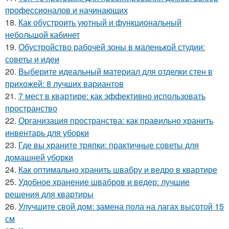
профессионалов и начинающих
18.
Как обустроить уютный и функциональный
небольшой кабинет
19.
Обустройство рабочей зоны в маленькой студии:
советы и идеи
20.
Выберите идеальный материал для отделки стен в
прихожей: 8 лучших вариантов
21.
7 мест в квартире: как эффективно использовать
пространство
22.
Организация пространства: как правильно хранить
инвентарь для уборки
23.
Где вы храните тряпки: практичные советы для
домашней уборки
24.
Как оптимально хранить швабру и ведро в квартире
25.
Удобное хранение швабров и ведер: лучшие
решения для квартиры
26.
Улучшите свой дом: замена пола на лагах высотой 15
см