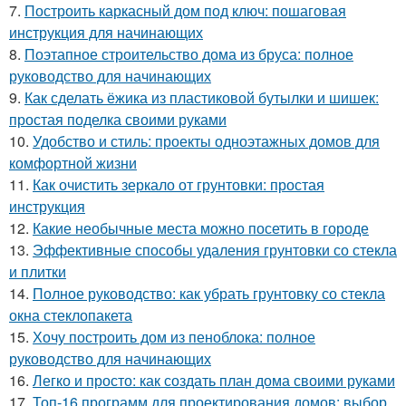
7.
Построить каркасный дом под ключ: пошаговая
инструкция для начинающих
8.
Поэтапное строительство дома из бруса: полное
руководство для начинающих
9.
Как сделать ёжика из пластиковой бутылки и шишек:
простая поделка своими руками
10.
Удобство и стиль: проекты одноэтажных домов для
комфортной жизни
11.
Как очистить зеркало от грунтовки: простая
инструкция
12.
Какие необычные места можно посетить в городе
13.
Эффективные способы удаления грунтовки со стекла
и плитки
14.
Полное руководство: как убрать грунтовку со стекла
окна стеклопакета
15.
Хочу построить дом из пеноблока: полное
руководство для начинающих
16.
Легко и просто: как создать план дома своими руками
17.
Топ-16 программ для проектирования домов: выбор