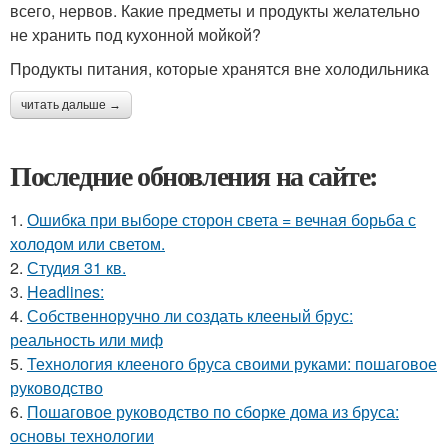
всего, нервов. Какие предметы и продукты желательно
не хранить под кухонной мойкой?
Продукты питания, которые хранятся вне холодильника
читать дальше →
Последние обновления на сайте:
1.
Ошибка при выборе сторон света = вечная борьба с
холодом или светом.
2.
Студия 31 кв.
3.
Headlines:
4.
Собственноручно ли создать клееный брус:
реальность или миф
5.
Технология клееного бруса своими руками: пошаговое
руководство
6.
Пошаговое руководство по сборке дома из бруса:
основы технологии