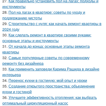
27.
Как правильно установить пол на лагах: подходы и
инструменты
28.
Пол на лагах в квартире: советы по уходу и
поддержанию чистоты
29.
Строительство с нуля: как начать ремонт квартиры в
2024 году
30.
Как сделать ремонт в квартире своими руками:
основные этапы и инструменты
31.
От начала до конца: основные этапы ремонта
квартиры
32.
Самые популярные советы по современному
ремонту без дизайнера
33.
Как применить заповеди Карима Рашида в дизайне
интерьера
34.
Перенос кухни в гостиную: мой опыт и уроки
35.
Создание открытого пространства: объединение
кухни и гостиной
36.
Улучшите эффективность отопления: как выбрать
оптимальный циркуляционный насос