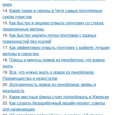
идеи
14.
Какие парки и скверы в Чите самые популярные
среди туристов
15.
Как быстро и дешево отмыть грунтовку со стекла:
проверенные методы
16.
Как быстро удалить пятна грунтовки с разных
поверхностей без усилий
17.
Как эффективно отмыть грунтовку с кафеля: лучшие
методы и средства
18.
Плюсы и минусы домов из пенобетона: что важно
знать
19.
Все, что нужно знать о домах из пеноблоков:
Преимущества и недостатки
20.
Долговечность домов из пеноблоков: мифы и
реальность
21.
Какие местные блюда стоит попробовать в Ижевске
22.
Как создать безошибочный дизайн-проект: советы
для начинающих