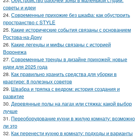
23.
Обустройство рабочей зоны в маленькой студии:
советы и идеи
24.
Современные прихожие без шкафа: как обустроить
пространство с STYLE
25.
Какие исторические события связаны с основанием
Ростова-на-Дону
26.
Какие легенды и мифы связаны с историей
Воронежа
27.
Современные тренды в дизайне прихожей: новые
идеи для 2025 года
28.
Как правильно хранить средства для уборки в
квартире: 8 полезных советов
29.
Швабра и тряпка с ведром: история создания и
развитие
30.
Деревянные полы на лагах или стяжка: какой выбор
лучше
31.
Переоборудование кухни в жилую комнату: возможно
ли это
32.
Как перенести кухню в комнату: подходы и варианты