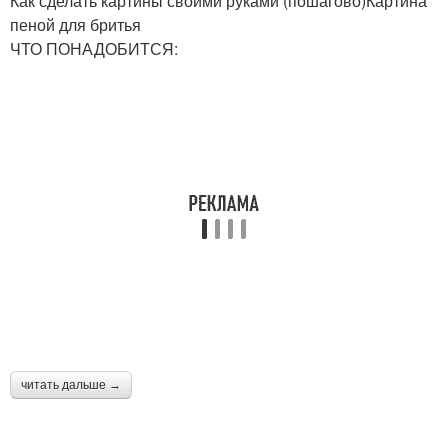
Как сделать картины своими руками (пошагово)Картина
пеной для бритья
ЧТО ПОНАДОБИТСЯ:
читать дальше →