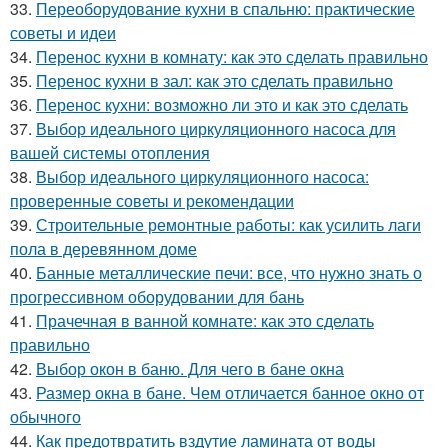
33.
Переоборудование кухни в спальню: практические
советы и идеи
34.
Перенос кухни в комнату: как это сделать правильно
35.
Перенос кухни в зал: как это сделать правильно
36.
Перенос кухни: возможно ли это и как это сделать
37.
Выбор идеального циркуляционного насоса для
вашей системы отопления
38.
Выбор идеального циркуляционного насоса:
проверенные советы и рекомендации
39.
Строительные ремонтные работы: как усилить лаги
пола в деревянном доме
40.
Банные металлические печи: все, что нужно знать о
прогрессивном оборудовании для бань
41.
Прачечная в ванной комнате: как это сделать
правильно
42.
Выбор окон в баню. Для чего в бане окна
43.
Размер окна в бане. Чем отличается банное окно от
обычного
44.
Как предотвратить вздутие ламината от воды