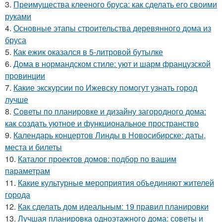
3.
Преимущества клееного бруса: как сделать его своими
руками
4.
Основные этапы строительства деревянного дома из
бруса
5.
Как ежик оказался в 5-литровой бутылке
6.
Дома в нормандском стиле: уют и шарм французской
провинции
7.
Какие экскурсии по Ижевску помогут узнать город
лучше
8.
Советы по планировке и дизайну загородного дома:
как создать уютное и функциональное пространство
9.
Календарь концертов Линды в Новосибирске: даты,
места и билеты
10.
Каталог проектов домов: подбор по вашим
параметрам
11.
Какие культурные мероприятия объединяют жителей
города
12.
Как сделать дом идеальным: 19 правил планировки
13.
Лучшая планировка одноэтажного дома: советы и