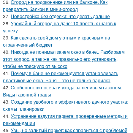
36.
Огород на подоконнике или на балконе. Как
превратить балкон в мини-огород
37.
Новостройка без отделки: что делать дальше
38.
Урожайный огород на даче: 10 простых шагов к
успеху
39.
Как сделать свой дом уютным и красивым на
ограниченный бюджет
40.
Никогда не понимал зачем окно в бане.. Разбираем
этот вопрос, а так же как правильно его установить,
чтобы не треснуло от высоко
41.
Почему в бане не рекомендуется устанавливать
пластиковые окна. Баня – это не только парилка
42.
Особенности посева и ухода за ленивым газоном.
Виды газонной травы
43.
Создание удобного и эффективного дачного участка:
схемы планировки
44.
Устранение вздутия паркета: проверенные методы и
рекомендации
45.
Увы, но залитый паркет: как справиться с проблемой