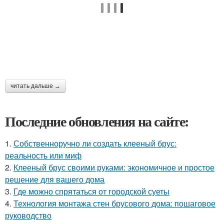
читать дальше →
Последние обновления на сайте:
1.
Собственноручно ли создать клееный брус:
реальность или миф
2.
Клееный брус своими руками: экономичное и простое
решение для вашего дома
3.
Где можно спрятаться от городской суеты
4.
Технология монтажа стен брусового дома: пошаговое
руководство