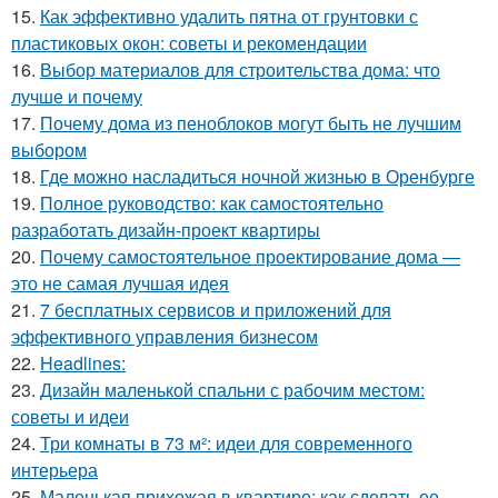
15.
Как эффективно удалить пятна от грунтовки с
пластиковых окон: советы и рекомендации
16.
Выбор материалов для строительства дома: что
лучше и почему
17.
Почему дома из пеноблоков могут быть не лучшим
выбором
18.
Где можно насладиться ночной жизнью в Оренбурге
19.
Полное руководство: как самостоятельно
разработать дизайн-проект квартиры
20.
Почему самостоятельное проектирование дома —
это не самая лучшая идея
21.
7 бесплатных сервисов и приложений для
эффективного управления бизнесом
22.
Headlines:
23.
Дизайн маленькой спальни с рабочим местом:
советы и идеи
24.
Три комнаты в 73 м²: идеи для современного
интерьера
25.
Маленькая прихожая в квартире: как сделать ее