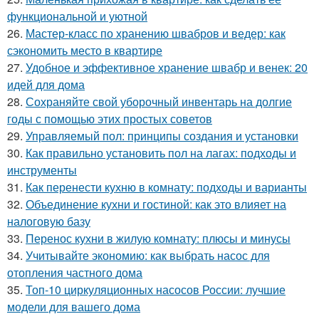
функциональной и уютной
26.
Мастер-класс по хранению швабров и ведер: как
сэкономить место в квартире
27.
Удобное и эффективное хранение швабр и венек: 20
идей для дома
28.
Сохраняйте свой уборочный инвентарь на долгие
годы с помощью этих простых советов
29.
Управляемый пол: принципы создания и установки
30.
Как правильно установить пол на лагах: подходы и
инструменты
31.
Как перенести кухню в комнату: подходы и варианты
32.
Объединение кухни и гостиной: как это влияет на
налоговую базу
33.
Перенос кухни в жилую комнату: плюсы и минусы
34.
Учитывайте экономию: как выбрать насос для
отопления частного дома
35.
Топ-10 циркуляционных насосов России: лучшие
модели для вашего дома