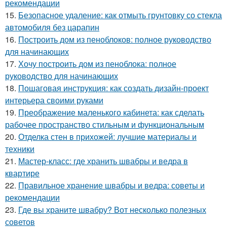
рекомендации
15.
Безопасное удаление: как отмыть грунтовку со стекла
автомобиля без царапин
16.
Построить дом из пеноблоков: полное руководство
для начинающих
17.
Хочу построить дом из пеноблока: полное
руководство для начинающих
18.
Пошаговая инструкция: как создать дизайн-проект
интерьера своими руками
19.
Преображение маленького кабинета: как сделать
рабочее пространство стильным и функциональным
20.
Отделка стен в прихожей: лучшие материалы и
техники
21.
Мастер-класс: где хранить швабры и ведра в
квартире
22.
Правильное хранение швабры и ведра: советы и
рекомендации
23.
Где вы храните швабру? Вот несколько полезных
советов