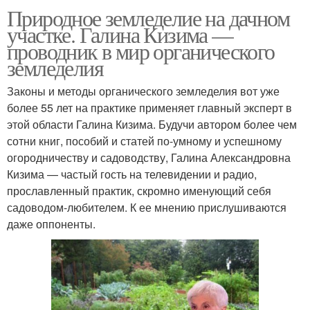
Природное земледелие на дачном
участке. Галина Кизима —
проводник в мир органического
земледелия
Законы и методы органического земледелия вот уже
более 55 лет на практике применяет главный эксперт в
этой области Галина Кизима. Будучи автором более чем
сотни книг, пособий и статей по-умному и успешному
огородничеству и садоводству, Галина Александровна
Кизима — частый гость на телевидении и радио,
прославленный практик, скромно именующий себя
садоводом-любителем. К ее мнению прислушиваются
даже оппоненты.