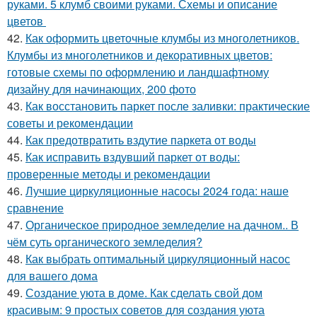
руками. 5 клумб своими руками. Схемы и описание
цветов
42.
Как оформить цветочные клумбы из многолетников.
Клумбы из многолетников и декоративных цветов:
готовые схемы по оформлению и ландшафтному
дизайну для начинающих, 200 фото
43.
Как восстановить паркет после заливки: практические
советы и рекомендации
44.
Как предотвратить вздутие паркета от воды
45.
Как исправить вздувший паркет от воды:
проверенные методы и рекомендации
46.
Лучшие циркуляционные насосы 2024 года: наше
сравнение
47.
Органическое природное земледелие на дачном.. В
чём суть органического земледелия?
48.
Как выбрать оптимальный циркуляционный насос
для вашего дома
49.
Создание уюта в доме. Как сделать свой дом
красивым: 9 простых советов для создания уюта