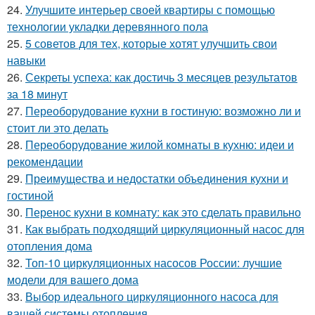
24.
Улучшите интерьер своей квартиры с помощью
технологии укладки деревянного пола
25.
5 советов для тех, которые хотят улучшить свои
навыки
26.
Секреты успеха: как достичь 3 месяцев результатов
за 18 минут
27.
Переоборудование кухни в гостиную: возможно ли и
стоит ли это делать
28.
Переоборудование жилой комнаты в кухню: идеи и
рекомендации
29.
Преимущества и недостатки объединения кухни и
гостиной
30.
Перенос кухни в комнату: как это сделать правильно
31.
Как выбрать подходящий циркуляционный насос для
отопления дома
32.
Топ-10 циркуляционных насосов России: лучшие
модели для вашего дома
33.
Выбор идеального циркуляционного насоса для
вашей системы отопления