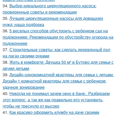
34.
Выбор идеального циркуляционного насоса:
проверенные советы и рекомендации
35.
Лучшие циркуляционные насосы для домашних
нужд: наша подборка
36.
5 веселых способов обустроить с ребенком сад на
подоконнике. Рекомендации по обустройству огорода на
подоконнике
37.
Строительные советы: как сделать деревянный пол
на лагах своими руками
38.
Жить в комфорте: Двушка 50 м² в Бутово для семьи с
двумя детьми
39.
Дизайн однокомнатной квартиры для семьи с детьми.
Дизайн 1 комнатной квартиры для семьи с ребенком:
удачное зонирование
40.
Никогда не понимал зачем окно в бане.. Разбираем
этот вопрос, а так же как правильно его установить,
чтобы не треснуло от высоко
41.
Как красиво оформить клумбу на даче своими