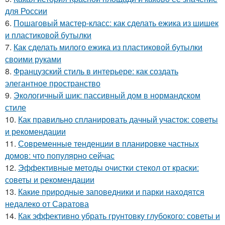
для России
6.
Пошаговый мастер-класс: как сделать ежика из шишек
и пластиковой бутылки
7.
Как сделать милого ежика из пластиковой бутылки
своими руками
8.
Французский стиль в интерьере: как создать
элегантное пространство
9.
Экологичный шик: пассивный дом в нормандском
стиле
10.
Как правильно спланировать дачный участок: советы
и рекомендации
11.
Современные тенденции в планировке частных
домов: что популярно сейчас
12.
Эффективные методы очистки стекол от краски:
советы и рекомендации
13.
Какие природные заповедники и парки находятся
недалеко от Саратова
14.
Как эффективно убрать грунтовку глубокого: советы и