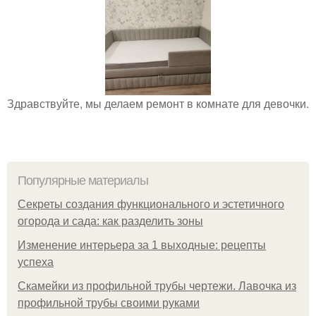
Здравствуйте, мы делаем ремонт в комнате для девочки.
Популярные материалы
Секреты создания функционального и эстетичного
огорода и сада: как разделить зоны
Изменение интерьера за 1 выходные: рецепты
успеха
Скамейки из профильной трубы чертежи. Лавочка из
профильной трубы своими руками