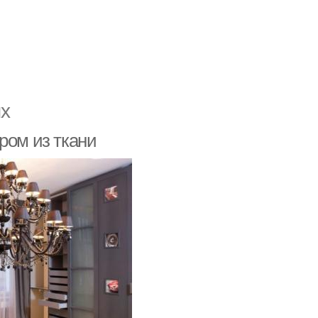
х
ром из ткани