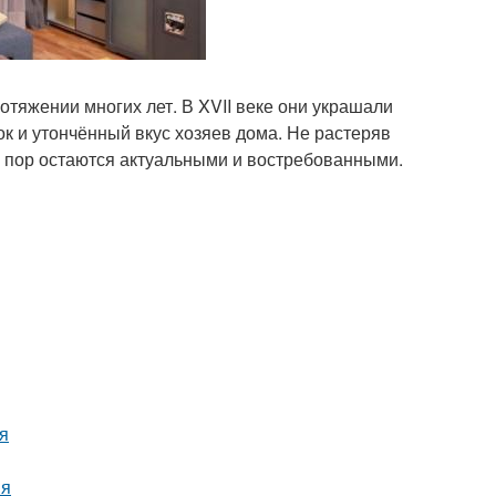
отяжении многих лет. В XVII веке они украшали
ок и утончённый вкус хозяев дома. Не растеряв
х пор остаются актуальными и востребованными.
ия
ия