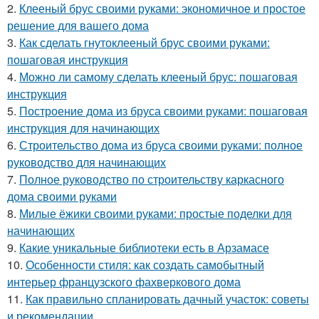
2.
Клееный брус своими руками: экономичное и простое
решение для вашего дома
3.
Как сделать гнутоклееный брус своими руками:
пошаговая инструкция
4.
Можно ли самому сделать клееный брус: пошаговая
инструкция
5.
Построение дома из бруса своими руками: пошаговая
инструкция для начинающих
6.
Строительство дома из бруса своими руками: полное
руководство для начинающих
7.
Полное руководство по строительству каркасного
дома своими руками
8.
Милые ёжики своими руками: простые поделки для
начинающих
9.
Какие уникальные библиотеки есть в Арзамасе
10.
Особенности стиля: как создать самобытный
интерьер французского фахверкового дома
11.
Как правильно спланировать дачный участок: советы
и рекомендации