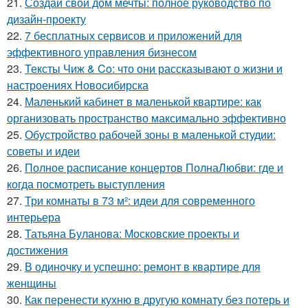
21.
Создай свой дом мечты: полное руководство по
дизайн-проекту
22.
7 бесплатных сервисов и приложений для
эффективного управления бизнесом
23.
Тексты Чиж & Co: что они рассказывают о жизни и
настроениях Новосибирска
24.
Маленький кабинет в маленькой квартире: как
организовать пространство максимально эффективно
25.
Обустройство рабочей зоны в маленькой студии:
советы и идеи
26.
Полное расписание концертов ПолнаЛюбви: где и
когда посмотреть выступления
27.
Три комнаты в 73 м²: идеи для современного
интерьера
28.
Татьяна Буланова: Московские проекты и
достижения
29.
В одиночку и успешно: ремонт в квартире для
женщины
30.
Как перенести кухню в другую комнату без потерь и