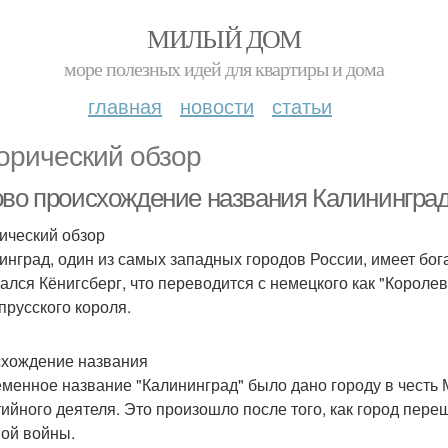
МИЛЫЙ ДОМ
море полезных идей для квартиры и дома
главная
новости
статьи
орический обзор
ово происхождение названия Калинингра
ический обзор
инград, один из самых западных городов России, имеет бог
ался Кёнигсберг, что переводится с немецкого как "Королев
 прусского короля.
хождение названия
менное название "Калининград" было дано городу в честь 
тийного деятеля. Это произошло после того, как город пе
ой войны.