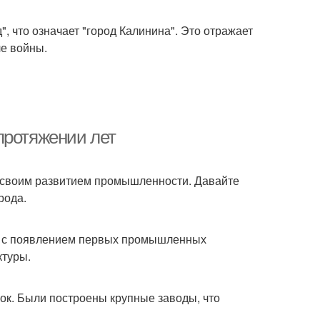
", что означает "город Калинина". Это отражает
ле войны.
протяжении лет
н своим развитием промышленности. Давайте
рода.
о с появлением первых промышленных
ктуры.
ок. Были построены крупные заводы, что