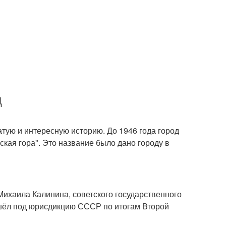
д
атую и интересную историю. До 1946 года город
ская гора". Это название было дано городу в
Михаила Калинина, советского государственного
решёл под юрисдикцию СССР по итогам Второй