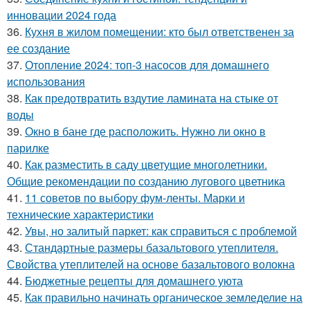
инновации 2024 года
36.
Кухня в жилом помещении: кто был ответственен за
ее создание
37.
Отопление 2024: топ-3 насосов для домашнего
использования
38.
Как предотвратить вздутие ламината на стыке от
воды
39.
Окно в бане где расположить. Нужно ли окно в
парилке
40.
Как разместить в саду цветущие многолетники.
Общие рекомендации по созданию лугового цветника
41.
11 советов по выбору фум-ленты. Марки и
технические характеристики
42.
Увы, но залитый паркет: как справиться с проблемой
43.
Стандартные размеры базальтового утеплителя.
Свойства утеплителей на основе базальтового волокна
44.
Бюджетные рецепты для домашнего уюта
45.
Как правильно начинать органическое земледелие на