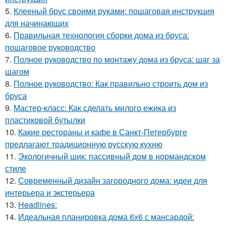
5.
Клееный брус своими руками: пошаговая инструкция
для начинающих
6.
Правильная технология сборки дома из бруса:
пошаговое руководство
7.
Полное руководство по монтажу дома из бруса: шаг за
шагом
8.
Полное руководство: Как правильно строить дом из
бруса
9.
Мастер-класс: Как сделать милого ежика из
пластиковой бутылки
10.
Какие рестораны и кафе в Санкт-Петербурге
предлагают традиционную русскую кухню
11.
Экологичный шик: пассивный дом в нормандском
стиле
12.
Современный дизайн загородного дома: идеи для
интерьера и экстерьера
13.
Headlines:
14.
Идеальная планировка дома 6х6 с мансардой: