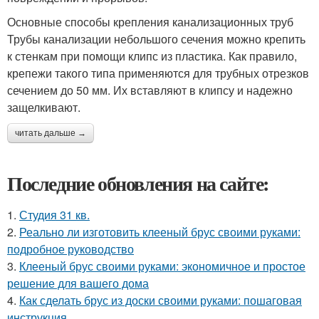
Основные способы крепления канализационных труб
Трубы канализации небольшого сечения можно крепить
к стенкам при помощи клипс из пластика. Как правило,
крепежи такого типа применяются для трубных отрезков
сечением до 50 мм. Их вставляют в клипсу и надежно
защелкивают.
читать дальше →
Последние обновления на сайте:
1.
Студия 31 кв.
2.
Реально ли изготовить клееный брус своими руками:
подробное руководство
3.
Клееный брус своими руками: экономичное и простое
решение для вашего дома
4.
Как сделать брус из доски своими руками: пошаговая
инструкция