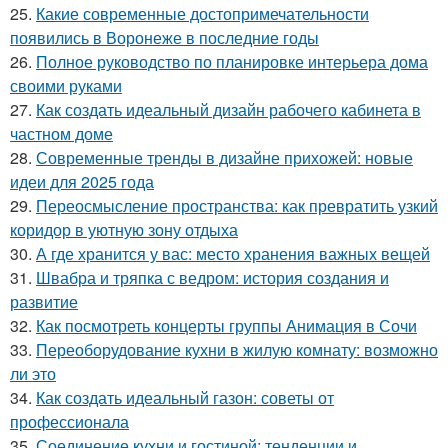
25.
Какие современные достопримечательности
появились в Воронеже в последние годы
26.
Полное руководство по планировке интерьера дома
своими руками
27.
Как создать идеальный дизайн рабочего кабинета в
частном доме
28.
Современные тренды в дизайне прихожей: новые
идеи для 2025 года
29.
Переосмысление пространства: как превратить узкий
коридор в уютную зону отдыха
30.
А где хранится у вас: место хранения важных вещей
31.
Швабра и тряпка с ведром: история создания и
развитие
32.
Как посмотреть концерты группы Анимация в Сочи
33.
Переоборудование кухни в жилую комнату: возможно
ли это
34.
Как создать идеальный газон: советы от
профессионала
35.
Соединение кухни и гостиной: тенденции и