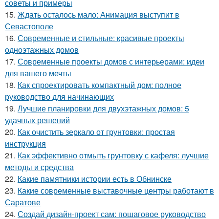
советы и примеры
15.
Ждать осталось мало: Анимация выступит в
Севастополе
16.
Современные и стильные: красивые проекты
одноэтажных домов
17.
Современные проекты домов с интерьерами: идеи
для вашего мечты
18.
Как спроектировать компактный дом: полное
руководство для начинающих
19.
Лучшие планировки для двухэтажных домов: 5
удачных решений
20.
Как очистить зеркало от грунтовки: простая
инструкция
21.
Как эффективно отмыть грунтовку с кафеля: лучшие
методы и средства
22.
Какие памятники истории есть в Обнинске
23.
Какие современные выставочные центры работают в
Саратове
24.
Создай дизайн-проект сам: пошаговое руководство