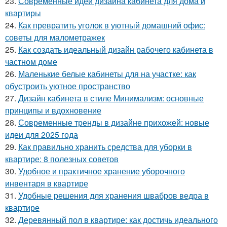
23.
Современные идеи дизайна кабинета для дома и
квартиры
24.
Как превратить уголок в уютный домашний офис:
советы для малометражек
25.
Как создать идеальный дизайн рабочего кабинета в
частном доме
26.
Маленькие белые кабинеты для на участке: как
обустроить уютное пространство
27.
Дизайн кабинета в стиле Минимализм: основные
принципы и вдохновение
28.
Современные тренды в дизайне прихожей: новые
идеи для 2025 года
29.
Как правильно хранить средства для уборки в
квартире: 8 полезных советов
30.
Удобное и практичное хранение уборочного
инвентаря в квартире
31.
Удобные решения для хранения швабров ведра в
квартире
32.
Деревянный пол в квартире: как достичь идеального