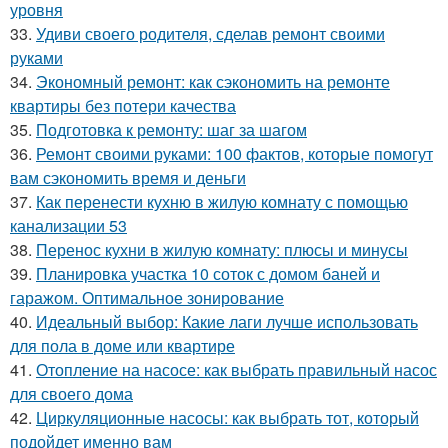
уровня
33.
Удиви своего родителя, сделав ремонт своими
руками
34.
Экономный ремонт: как сэкономить на ремонте
квартиры без потери качества
35.
Подготовка к ремонту: шаг за шагом
36.
Ремонт своими руками: 100 фактов, которые помогут
вам сэкономить время и деньги
37.
Как перенести кухню в жилую комнату с помощью
канализации 53
38.
Перенос кухни в жилую комнату: плюсы и минусы
39.
Планировка участка 10 соток с домом баней и
гаражом. Оптимальное зонирование
40.
Идеальный выбор: Какие лаги лучше использовать
для пола в доме или квартире
41.
Отопление на насосе: как выбрать правильный насос
для своего дома
42.
Циркуляционные насосы: как выбрать тот, который
подойдет именно вам