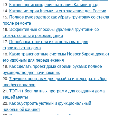
13.
Каково происхождение названия Калининград
14.
Какова история Кремля и его значение для России
15.
Полное руководство: как убрать грунтовку со стекла
после ремонта
16.
Эффективные способы удаления грунтовки со
стекла: советы и рекомендации
17.
Пеноблоки: стоит ли их использовать для
строительства дома
18.
Какие транспортные системы Новосибирска делают
его удобным для передвижения
19.
Как сделать проект дома своими руками: полное
руководство для начинающих
20.
7 лучших программ для дизайна интерьера: выбор
профессионалов
21.
ТОП-11 бесплатных программ для создания дома
вашей мечты
22.
Как обустроить уютный и функциональный
небольшой кабинет