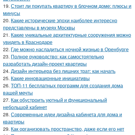
19.
Стоит ли покупать квартиру в блочном доме: плюсы и
минусы
20.
Какие исторические эпохи наиболее интересно
представлены в музеях Москвы
21.
Какие уникальные архитектурные сооружения можно
увидеть в Краснодаре
22.
Где можно насладиться ночной жизнью в Оренбурге
23.
Полное руководство: как самостоятельно
разработать дизайн-проект квартиры
24.
Дизайн интерьера без лишних трат: как начать
25.
Какие инновационные инициативы
26.
ТОП-11 бесплатных программ для создания дома
вашей мечты
27.
Как обустроить уютный и функциональный
небольшой кабинет
28.
Современные идеи дизайна кабинета для дома и
квартиры
29.
Как организовать пространство, даже если его нет