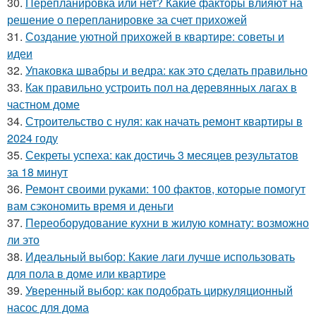
30.
Перепланировка или нет? Какие факторы влияют на
решение о перепланировке за счет прихожей
31.
Создание уютной прихожей в квартире: советы и
идеи
32.
Упаковка швабры и ведра: как это сделать правильно
33.
Как правильно устроить пол на деревянных лагах в
частном доме
34.
Строительство с нуля: как начать ремонт квартиры в
2024 году
35.
Секреты успеха: как достичь 3 месяцев результатов
за 18 минут
36.
Ремонт своими руками: 100 фактов, которые помогут
вам сэкономить время и деньги
37.
Переоборудование кухни в жилую комнату: возможно
ли это
38.
Идеальный выбор: Какие лаги лучше использовать
для пола в доме или квартире
39.
Уверенный выбор: как подобрать циркуляционный
насос для дома