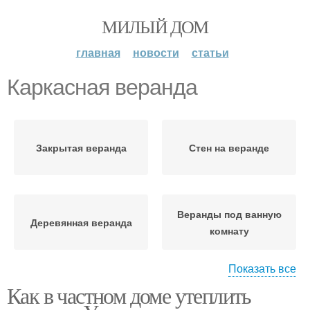
МИЛЫЙ ДОМ
главная
новости
статьи
Каркасная веранда
Закрытая веранда
Стен на веранде
Веранды под ванную
Деревянная веранда
комнату
Показать все
Как в частном доме утеплить
Веранда к дому
Веранды к дому