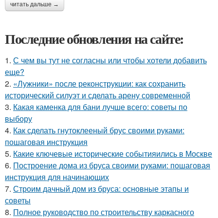
читать дальше →
Последние обновления на сайте:
1.
С чем вы тут не согласны или чтобы хотели добавить
еще?
2.
«Лужники» после реконструкции: как сохранить
исторический силуэт и сделать арену современной
3.
Какая каменка для бани лучше всего: советы по
выбору
4.
Как сделать гнутоклееный брус своими руками:
пошаговая инструкция
5.
Какие ключевые исторические событияились в Москве
6.
Построение дома из бруса своими руками: пошаговая
инструкция для начинающих
7.
Строим дачный дом из бруса: основные этапы и
советы
8.
Полное руководство по строительству каркасного