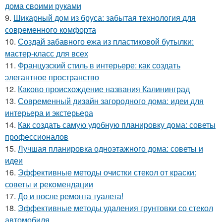
дома своими руками
9.
Шикарный дом из бруса: забытая технология для
современного комфорта
10.
Создай забавного ежа из пластиковой бутылки:
мастер-класс для всех
11.
Французский стиль в интерьере: как создать
элегантное пространство
12.
Каково происхождение названия Калининград
13.
Современный дизайн загородного дома: идеи для
интерьера и экстерьера
14.
Как создать самую удобную планировку дома: советы
профессионалов
15.
Лучшая планировка одноэтажного дома: советы и
идеи
16.
Эффективные методы очистки стекол от краски:
советы и рекомендации
17.
До и после ремонта туалета!
18.
Эффективные методы удаления грунтовки со стекол
автомобиля