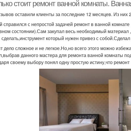
лько стоит ремонт ванной комнаты. Ванн
тзывов оставили клиенты за последние 12 месяцев. Из них
й справился с непростой задачей ремонт в ванной комнате 
вном состоянии).Сам закупал весь необходимый материал ,з
 сделать,инструмент который нужен привез с собой.Сдела
т дело сложное и не легкое.Но,но всего этого можно избеж
л,выбрав данного мастера для ремонта ванной комнаты под
даря своему выбору понял одну простую истину,что ремон