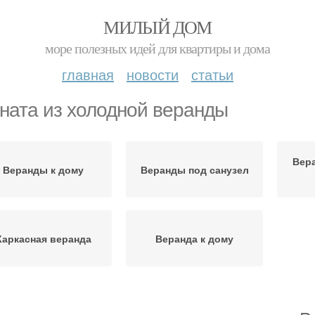
МИЛЫЙ ДОМ
море полезных идей для квартиры и дома
главная
новости
статьи
ната из холодной веранды
Вер
Веранды к дому
Веранды под санузел
Каркасная веранда
Веранда к дому