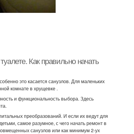
туалете. Как правильно начать
собенно это касается санузлов. Для маленьких
ной комнате в хрущевке .
чность и функциональность выбора. Здесь
та.
питальных преобразований. И если их ведут для
детьми, самое разумное, с чего начать ремонт в
совмещенных санузлов или как минимум 2-ух