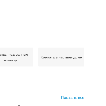
анды под ванную
Комната в частном доме
комнату
Показать все