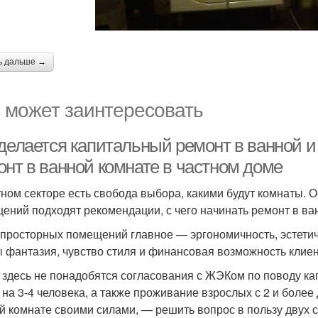
ь дальше →
 может заинтересовать
делается капитальный ремонт в ванной и 
онт в ванной комнате в частном доме
тном секторе есть свобода выбора, какими будут комнаты. О
ений подходят рекомендации, с чего начинать ремонт в ван
 просторных помещений главное — эргономичность, эстети
 фантазия, чувство стиля и финансовая возможность клиен
 здесь не понадобятся согласования с ЖЭКом по поводу ка
 на 3-4 человека, а также проживание взрослых с 2 и более 
й комнате своими силами, — решить вопрос в пользу двух 