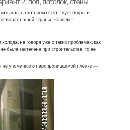
риант 2: пол, потолок, стены
ть пол, на котором отсутствует гидро- и
регионах нашей страны. Начнём с
олода, не говоря уже о таких проблемах, как
не была застелена при строительстве, то её
(я не упоминаю о паропроницаемой плёнке —