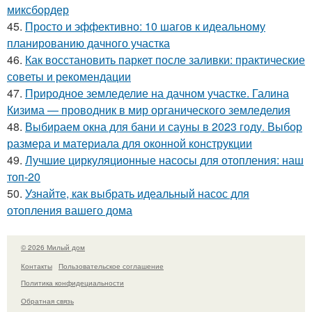
миксбордер
45.
Просто и эффективно: 10 шагов к идеальному
планированию дачного участка
46.
Как восстановить паркет после заливки: практические
советы и рекомендации
47.
Природное земледелие на дачном участке. Галина
Кизима — проводник в мир органического земледелия
48.
Выбираем окна для бани и сауны в 2023 году. Выбор
размера и материала для оконной конструкции
49.
Лучшие циркуляционные насосы для отопления: наш
топ-20
50.
Узнайте, как выбрать идеальный насос для
отопления вашего дома
© 2026 Милый дом
Контакты
Пользовательское соглашение
Политика конфидециальности
Обратная связь