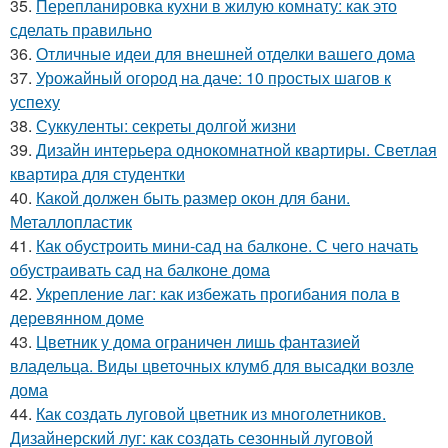
35.
Перепланировка кухни в жилую комнату: как это
сделать правильно
36.
Отличные идеи для внешней отделки вашего дома
37.
Урожайный огород на даче: 10 простых шагов к
успеху
38.
Суккуленты: секреты долгой жизни
39.
Дизайн интерьера однокомнатной квартиры. Светлая
квартира для студентки
40.
Какой должен быть размер окон для бани.
Металлопластик
41.
Как обустроить мини-сад на балконе. С чего начать
обустраивать сад на балконе дома
42.
Укрепление лаг: как избежать прогибания пола в
деревянном доме
43.
Цветник у дома ограничен лишь фантазией
владельца. Виды цветочных клумб для высадки возле
дома
44.
Как создать луговой цветник из многолетников.
Дизайнерский луг: как создать сезонный луговой