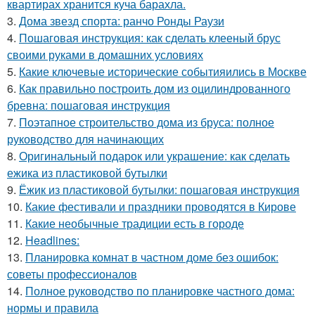
квартирах хранится куча барахла.
3.
Дома звезд спорта: ранчо Ронды Раузи
4.
Пошаговая инструкция: как сделать клееный брус
своими руками в домашних условиях
5.
Какие ключевые исторические событияились в Москве
6.
Как правильно построить дом из оцилиндрованного
бревна: пошаговая инструкция
7.
Поэтапное строительство дома из бруса: полное
руководство для начинающих
8.
Оригинальный подарок или украшение: как сделать
ежика из пластиковой бутылки
9.
Ёжик из пластиковой бутылки: пошаговая инструкция
10.
Какие фестивали и праздники проводятся в Кирове
11.
Какие необычные традиции есть в городе
12.
Headlines:
13.
Планировка комнат в частном доме без ошибок:
советы профессионалов
14.
Полное руководство по планировке частного дома:
нормы и правила