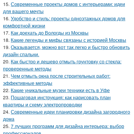
15.
Современные проекты домов с интерьерами: идеи
для вашего мечты
16.
Удобство и стиль: проекты одноэтажных домов для
комфортной жизни
17.
Как доехать до Вологды из Москвы
18.
Какие легенды и мифы связаны с историей Москвы
19.
Оказывается, можно вот так легко и быстро обновить
дизайн спальни.
20.
Как быстро и дешево отмыть грунтовку со стекла:
проверенные методы
21.
Чем отмыть окна после строительных работ:
эффективные методы
22.
Какие уникальные музеи техники есть в Уфе
23.
Пошаговая инструкция: как нарисовать план
квартиры и схему электропроводки
24.
Современные идеи планировки дизайна загородного
дома
25.
7 лучших программ для дизайна интерьера: выбор
профессионалов