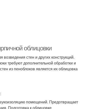
ирпичной облицовки
я возведения стен и других конструкций.
блоки требуют дополнительной обработки и
тен из пеноблоков является их облицовка
:
и звукоизоляцию помещений. Предотвращает
ния. Подготовка к облицовке