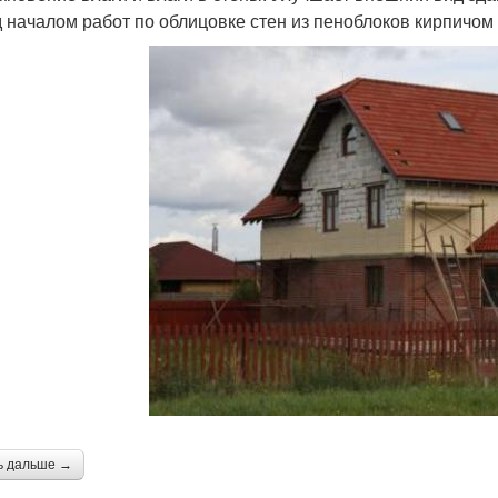
 началом работ по облицовке стен из пеноблоков кирпичо
ь дальше →