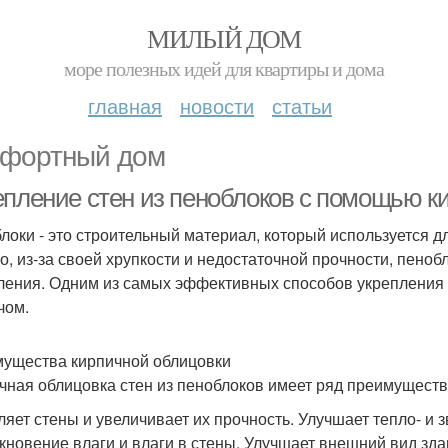
МИЛЫЙ ДОМ
море полезных идей для квартиры и дома
главная
новости
статьи
фортный дом
епление стен из пеноблоков с помощью к
локи - это строительный материал, который используется дл
о, из-за своей хрупкости и недостаточной прочности, пено
ления. Одним из самых эффективных способов укрепления с
чом.
ущества кирпичной облицовки
чная облицовка стен из пеноблоков имеет ряд преимуществ
ляет стены и увеличивает их прочность. Улучшает тепло- 
кновение влаги и влаги в стены. Улучшает внешний вид зда