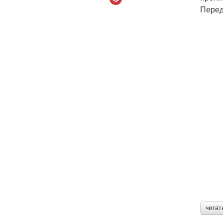
Перед
читат