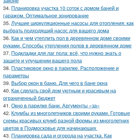
законе
34.
Планировка участка 10 соток с домом баней и
гаражом. Оптимальное зонирование
35.
Лучшие циркуляционные насосы для отопления: как
выбрать подходящий насос для вашего дома
36.
Как и чем утеплить пол в деревянном доме своими
руками. Способы утепления полов в деревянном доме
37.
Подкладки для лаг пола: всё, что нужно знать о
защите и улучшении вашего пола
38.
Пластиковое окно в парилке. Расположение и
параметры
39.
Выбор окон в баню. Для чего в бане окна
40.
Как сделать свой дом уютным и красивым на
ограниченный бюджет
41.
Окно в парилке бани. Аргументы «за»
42.
Клумбы из многолетников своими руками. Готовые
схемы красивых клумб разной формы из многолетних
цветов в Подмосковье для начинающих
43.
Планировка сада и огорода на участка. Как