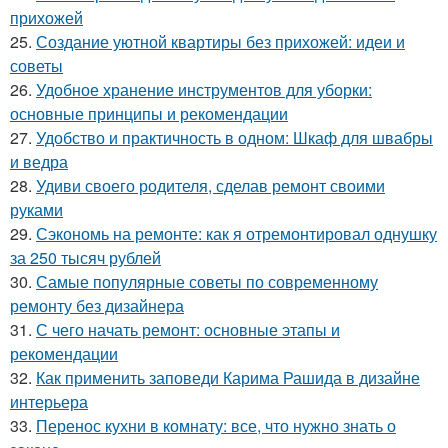
прихожей
25.
Создание уютной квартиры без прихожей: идеи и
советы
26.
Удобное хранение инструментов для уборки:
основные принципы и рекомендации
27.
Удобство и практичность в одном: Шкаф для швабры
и ведра
28.
Удиви своего родителя, сделав ремонт своими
руками
29.
Сэкономь на ремонте: как я отремонтировал однушку
за 250 тысяч рублей
30.
Самые популярные советы по современному
ремонту без дизайнера
31.
С чего начать ремонт: основные этапы и
рекомендации
32.
Как применить заповеди Карима Рашида в дизайне
интерьера
33.
Перенос кухни в комнату: все, что нужно знать о