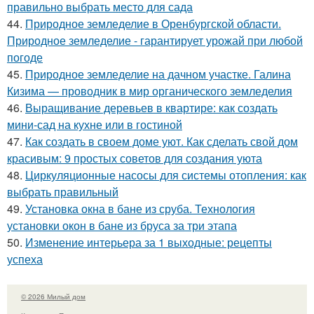
правильно выбрать место для сада
44.
Природное земледелие в Оренбургской области.
Природное земледелие - гарантирует урожай при любой
погоде
45.
Природное земледелие на дачном участке. Галина
Кизима — проводник в мир органического земледелия
46.
Выращивание деревьев в квартире: как создать
мини-сад на кухне или в гостиной
47.
Как создать в своем доме уют. Как сделать свой дом
красивым: 9 простых советов для создания уюта
48.
Циркуляционные насосы для системы отопления: как
выбрать правильный
49.
Установка окна в бане из сруба. Технология
установки окон в бане из бруса за три этапа
50.
Изменение интерьера за 1 выходные: рецепты
успеха
© 2026 Милый дом