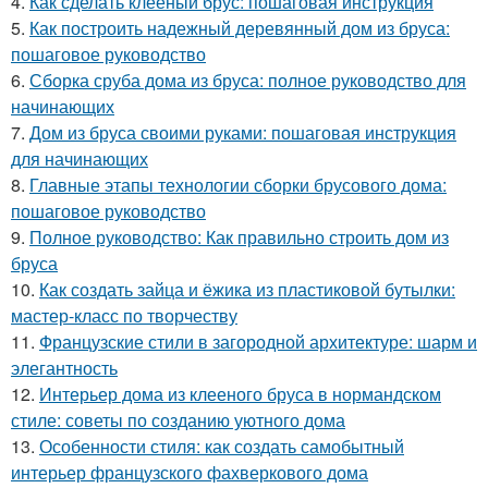
4.
Как сделать клееный брус: пошаговая инструкция
5.
Как построить надежный деревянный дом из бруса:
пошаговое руководство
6.
Сборка сруба дома из бруса: полное руководство для
начинающих
7.
Дом из бруса своими руками: пошаговая инструкция
для начинающих
8.
Главные этапы технологии сборки брусового дома:
пошаговое руководство
9.
Полное руководство: Как правильно строить дом из
бруса
10.
Как создать зайца и ёжика из пластиковой бутылки:
мастер-класс по творчеству
11.
Французские стили в загородной архитектуре: шарм и
элегантность
12.
Интерьер дома из клееного бруса в нормандском
стиле: советы по созданию уютного дома
13.
Особенности стиля: как создать самобытный
интерьер французского фахверкового дома