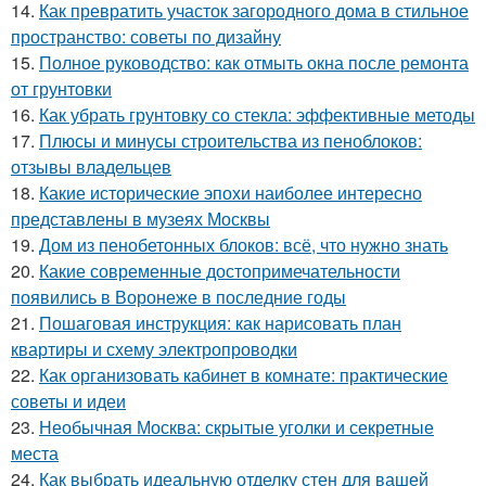
14.
Как превратить участок загородного дома в стильное
пространство: советы по дизайну
15.
Полное руководство: как отмыть окна после ремонта
от грунтовки
16.
Как убрать грунтовку со стекла: эффективные методы
17.
Плюсы и минусы строительства из пеноблоков:
отзывы владельцев
18.
Какие исторические эпохи наиболее интересно
представлены в музеях Москвы
19.
Дом из пенобетонных блоков: всё, что нужно знать
20.
Какие современные достопримечательности
появились в Воронеже в последние годы
21.
Пошаговая инструкция: как нарисовать план
квартиры и схему электропроводки
22.
Как организовать кабинет в комнате: практические
советы и идеи
23.
Необычная Москва: скрытые уголки и секретные
места
24.
Как выбрать идеальную отделку стен для вашей