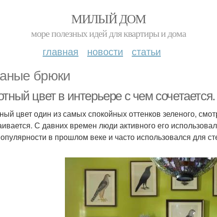
МИЛЫЙ ДОМ
море полезных идей для квартиры и дома
главная
новости
статьи
аные брюки
тный цвет в интерьере с чем сочетается.
ный цвет один из самых спокойных оттенков зеленого, смотр
аивается. С давних времен люди активного его использова
популярности в прошлом веке и часто использовался для сте