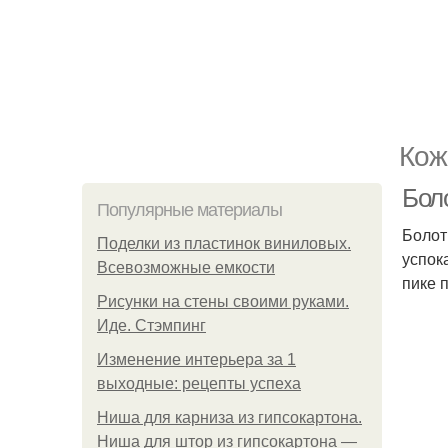
Кож
Боло
Популярные материалы
Болот
Поделки из пластинок виниловых.
успок
Всевозможные емкости
пике 
Рисунки на стены своими руками.
Иде. Стэмпинг
Изменение интерьера за 1
выходные: рецепты успеха
Ниша для карниза из гипсокартона.
Ниша для штор из гипсокартона —