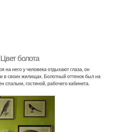
 Цвет болота
я на него у человека отдыхают глаза, он
ли в своих жилищах. Болотный оттенок был на
н спальни, гостиной, рабочего кабинета.