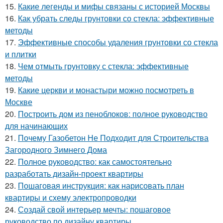
15.
Какие легенды и мифы связаны с историей Москвы
16.
Как убрать следы грунтовки со стекла: эффективные
методы
17.
Эффективные способы удаления грунтовки со стекла
и плитки
18.
Чем отмыть грунтовку с стекла: эффективные
методы
19.
Какие церкви и монастыри можно посмотреть в
Москве
20.
Построить дом из пеноблоков: полное руководство
для начинающих
21.
Почему Газобетон Не Подходит для Строительства
Загородного Зимнего Дома
22.
Полное руководство: как самостоятельно
разработать дизайн-проект квартиры
23.
Пошаговая инструкция: как нарисовать план
квартиры и схему электропроводки
24.
Создай свой интерьер мечты: пошаговое
руководство по дизайну квартиры