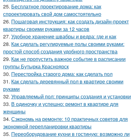
25.
Бесплатное проектирование дома: как
спроектировать свой дом самостоятельно
26.
Пошаговая инструкция: как создать дизайн-проект
квартиры своими руками за 12 часов
27.
Удобное хранение швабры и ведра: где и как
28.
Как сделать регулируемые полы своими руками:
простой способ создания удобного пространства
29.
Как не пропустить важное событие в расписании
группы Бутырка Красноярск
30.
Перестройка старого дома: как сделать пол
31.
Как сделать деревянный пол в квартире своими
руками
32.
Управляемый пол: принципы создания и установки
33.
В одиночку и успешно: ремонт в квартире для
женщины
34.
Сэкономь на ремонте: 10 практичных советов для
экономной перепланировки квартиры
35.
Переоборудование кухни в гостиную: возможно ли