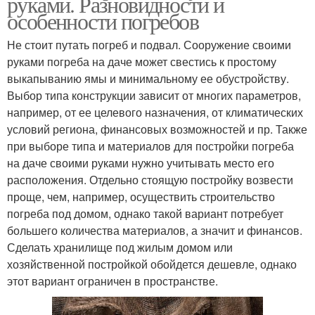
руками. Разновидности и
особенности погребов
Не стоит путать погреб и подвал. Сооружение своими
руками погреба на даче может свестись к простому
выкапыванию ямы и минимальному ее обустройству.
Выбор типа конструкции зависит от многих параметров,
например, от ее целевого назначения, от климатических
условий региона, финансовых возможностей и пр. Также
при выборе типа и материалов для постройки погреба
на даче своими руками нужно учитывать место его
расположения. Отдельно стоящую постройку возвести
проще, чем, например, осуществить строительство
погреба под домом, однако такой вариант потребует
большего количества материалов, а значит и финансов.
Сделать хранилище под жилым домом или
хозяйственной постройкой обойдется дешевле, однако
этот вариант ограничен в пространстве.