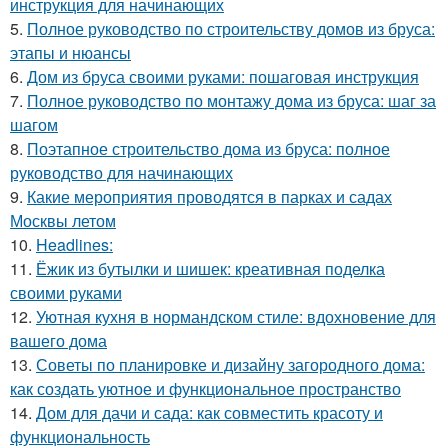
инструкция для начинающих
5.
Полное руководство по строительству домов из бруса:
этапы и нюансы
6.
Дом из бруса своими руками: пошаговая инструкция
7.
Полное руководство по монтажу дома из бруса: шаг за
шагом
8.
Поэтапное строительство дома из бруса: полное
руководство для начинающих
9.
Какие мероприятия проводятся в парках и садах
Москвы летом
10.
Headlines:
11.
Ёжик из бутылки и шишек: креативная поделка
своими руками
12.
Уютная кухня в нормандском стиле: вдохновение для
вашего дома
13.
Советы по планировке и дизайну загородного дома:
как создать уютное и функциональное пространство
14.
Дом для дачи и сада: как совместить красоту и
функциональность