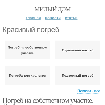
МИЛЫЙ ДОМ
главная
новости
статьи
Красивый погреб
Погреб на собственном
Отдельный погреб
участке
Погреба для хранения
Подземный погреб
Показать все
Погреб на собственном участке.
Погреб под верандой
Погреб на даче