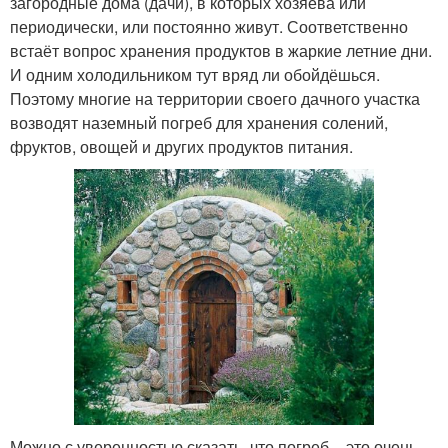
загородные дома (дачи), в которых хозяева или
периодически, или постоянно живут. Соответственно
встаёт вопрос хранения продуктов в жаркие летние дни.
И одним холодильником тут вряд ли обойдёшься.
Поэтому многие на территории своего дачного участка
возводят наземный погреб для хранения солений,
фруктов, овощей и других продуктов питания.
Можно с уверенностью сказать, что погреб – это очень