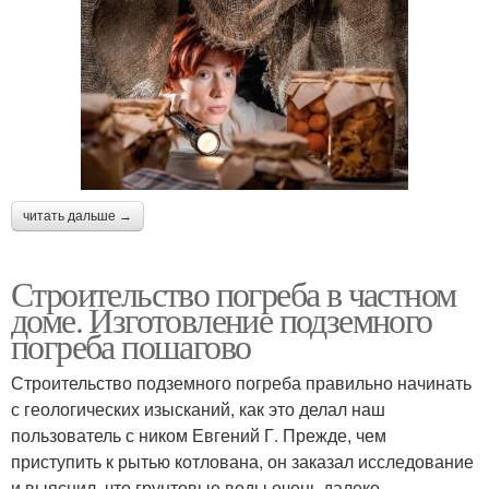
читать дальше →
Строительство погреба в частном
доме. Изготовление подземного
погреба пошагово
Строительство подземного погреба правильно начинать
с геологических изысканий, как это делал наш
пользователь с ником Евгений Г. Прежде, чем
приступить к рытью котлована, он заказал исследование
и выяснил, что грунтовые воды очень далеко,