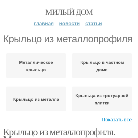
МИЛЫЙ ДОМ
главная
новости
статьи
Крыльцо из металлопрофиля
Металлическое
Крыльцо в частном
крыльцо
доме
Крыльца из тротуарной
Крыльцо из металла
плитки
Показать все
Крыльцо из металлопрофиля.
Полукруглое крыльцо
Крыльца из дерева