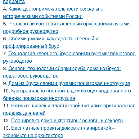
варианта
4.
Какие достопримечательности связаны с
историческими событиями России
5.
Реально ли изготовить клееный брус своими руками:
подробное руководство
6.
Своими руками: как сделать клееный и
профилированный брус
7.
Технология клееного бруса своими руками: пошаговое
руководство
8.
Основы технологии сборки сруба дома из бруса:
пошаговое руководство
9.
Дом из бруса своими руками: пошаговая инструкция
10.
Как правильно построить дом из оцилиндрованного
бревна: пошаговая инструкция
11.
Ёжик из шишек и пластиковой бутылки: оригинальная
поделка для детей
12.
Планировка дома и квартиры: основы и секреты
13.
Бесплатные проекты домов с планировкой –
экономьте на архитекторе