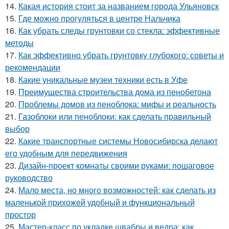
14.
Какая история стоит за названием города Ульяновск
15.
Где можно прогуляться в центре Нальчика
16.
Как убрать следы грунтовки со стекла: эффективные
методы
17.
Как эффективно убрать грунтовку глубокого: советы и
рекомендации
18.
Какие уникальные музеи техники есть в Уфе
19.
Преимущества строительства дома из пенобетона
20.
Проблемы домов из пеноблока: мифы и реальность
21.
Газоблоки или пеноблоки: как сделать правильный
выбор
22.
Какие транспортные системы Новосибирска делают
его удобным для передвижения
23.
Дизайн-проект комнаты своими руками: пошаговое
руководство
24.
Мало места, но много возможностей: как сделать из
маленькой прихожей удобный и функциональный
простор
25.
Мастер-класс по укладке швабры и ведра: как