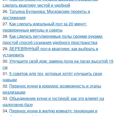
сделать квартиру чистой и удобной
26.
Татьяна Буланова: Московские проекты и
достижения
27.
Как сделать идеальный пол за 20 минут:
проверенные методы и советы
28.
Как сделать регулируемые полы своими руками:
простой способ создания удобного пространства
29.
ДЕРЕВЯННЫЙ пол в квартире: как выбрать и
установить
30.
Улучшите свой дом: замена пола на лагах высотой 15
см
31.
5 советов для тех, которые хотят улучшить свои
навыки
32.
Перенос кухни в коридор: возможность и этапы
реализации
33.
Объединение кухни и гостиной: как это влияет на
налоговую базу
34.
Перенос кухни в жилую комнату: тенденции и