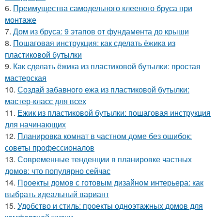
6.
Преимущества самодельного клееного бруса при
монтаже
7.
Дом из бруса: 9 этапов от фундамента до крыши
8.
Пошаговая инструкция: как сделать ёжика из
пластиковой бутылки
9.
Как сделать ёжика из пластиковой бутылки: простая
мастерская
10.
Создай забавного ежа из пластиковой бутылки:
мастер-класс для всех
11.
Ежик из пластиковой бутылки: пошаговая инструкция
для начинающих
12.
Планировка комнат в частном доме без ошибок:
советы профессионалов
13.
Современные тенденции в планировке частных
домов: что популярно сейчас
14.
Проекты домов с готовым дизайном интерьера: как
выбрать идеальный вариант
15.
Удобство и стиль: проекты одноэтажных домов для