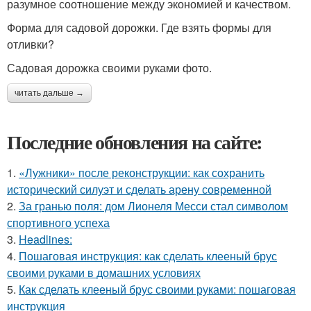
разумное соотношение между экономией и качеством.
Форма для садовой дорожки. Где взять формы для
отливки?
Садовая дорожка своими руками фото.
читать дальше →
Последние обновления на сайте:
1.
«Лужники» после реконструкции: как сохранить
исторический силуэт и сделать арену современной
2.
За гранью поля: дом Лионеля Месси стал символом
спортивного успеха
3.
Headlines:
4.
Пошаговая инструкция: как сделать клееный брус
своими руками в домашних условиях
5.
Как сделать клееный брус своими руками: пошаговая
инструкция