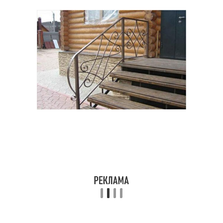
Бетонное крыльцо
крыльца