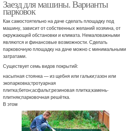
Заезд для машины. Варианты
парковок
Как самостоятельно на даче сделать площадку под
машину, зависит от собственных желаний хозяина, от
окружающей обстановки и климата. Немаловажными
являются и финансовые возможности. Сделать
парковочную площадку на даче можно с минимальными
затратами.
Существует семь видов покрытий:
насыпная стоянка — из щебня или гальки;газон или
экопарковка;тротуарная
плитка;бетон;асфальт;резиновая плитка;камень-
плитняк;парковочная решётка.
В этом