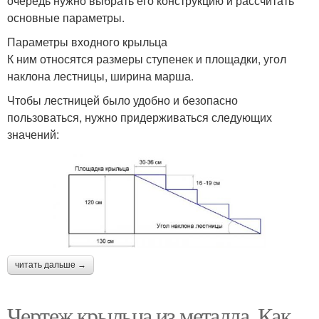
очередь нужно выбрать его конструкцию и рассчитать
основные параметры.
Параметры входного крыльца
К ним относятся размеры ступенек и площадки, угол
наклона лестницы, ширина марша.
Чтобы лестницей было удобно и безопасно
пользоваться, нужно придерживаться следующих
значений:
читать дальше →
Чертеж крыльца из металла. Как