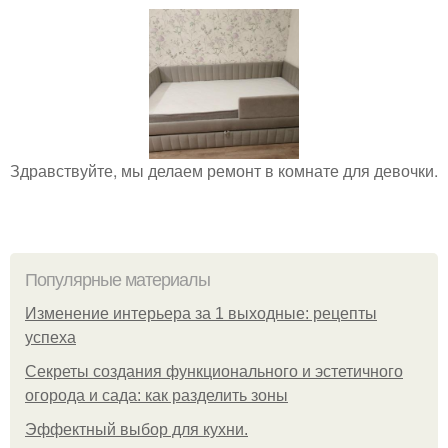
Здравствуйте, мы делаем ремонт в комнате для девочки.
Популярные материалы
Изменение интерьера за 1 выходные: рецепты
успеха
Секреты создания функционального и эстетичного
огорода и сада: как разделить зоны
Эффектный выбор для кухни.