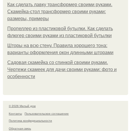
Как сделать лавку трансформер своими руками.
Скамейка-стол трансформер своими руками:
размеры, примеры
Пропеллер из пластиковой бутылки. Как сделать
флюгер своими руками из пластиковой бутылки
Шторы на всю стену. Правила хорошего тона:
варианты оформления окон длинными шторами
Садовая скамейка со спинкой своими руками.
Чертежи скамеек для дачи своими руками: фото и
особенности
© 2026 Милый дом
Контакты
Пользовательское соглашение
Политика конфидециальности
Обратная связь