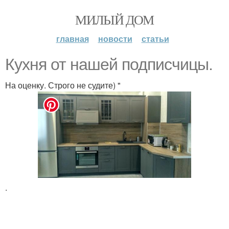
МИЛЫЙ ДОМ
главная
новости
статьи
Кухня от нашей подписчицы.
На оценку. Строго не судите) "
.