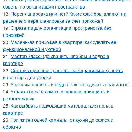
советы по организации пространства
18.
Перепланировка или нет? Какие факторы влияют на
решение о перепланировке за счет прихожей
19.
Стратегии для организации пространства без
прихожей
20.
Маленькая прихожая в квартире: как сделать ее
функциональной и уютной
21.
Мастер-класс: где хранить швабры и ведра в
квартире
22.
Организация пространства: как правильно хранить
инвентарь для уборки
23.
Упаковка швабры и ведра: как это сделать правильно
24.
Укладка пола в домах: основные принципы и
рекомендации
25.
Как выбрать подходящий материал для пола в
квартире
26.
Три жизни одной комнаты: от кухни до офиса и
обратно