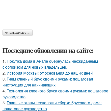
читать дальше →
Последние обновления на сайте:
1.
Покупка дома в Анапе обернулась неожиданным
сюрпризом для новых владельцев.
2.
История Москвы: от основания до наших дней
3.
Гнем клееный брус своими руками: пошаговая
инструкция для начинающих
4.
Технология клееного бруса своими руками: пошаговое
руководство
5.
Главные этапы технологии сборки брусового дома:
пошаговое руководство