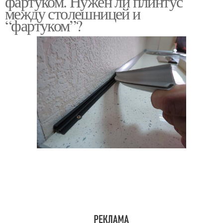
фартуком. Нужен ли плинтус
между столешницей и
“фартуком”?