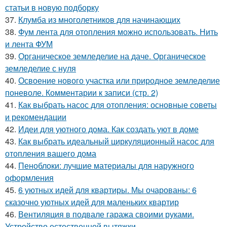
статьи в новую подборку
37.
Клумба из многолетников для начинающих
38.
Фум лента для отопления можно использовать. Нить
и лента ФУМ
39.
Органическое земледелие на даче. Органическое
земледелие с нуля
40.
Освоение нового участка или природное земледелие
поневоле. Комментарии к записи (стр. 2)
41.
Как выбрать насос для отопления: основные советы
и рекомендации
42.
Идеи для уютного дома. Как создать уют в доме
43.
Как выбрать идеальный циркуляционный насос для
отопления вашего дома
44.
Пеноблоки: лучшие материалы для наружного
оформления
45.
6 уютных идей для квартиры. Мы очарованы: 6
сказочно уютных идей для маленьких квартир
46.
Вентиляция в подвале гаража своими руками.
Устройство естественной вытяжки