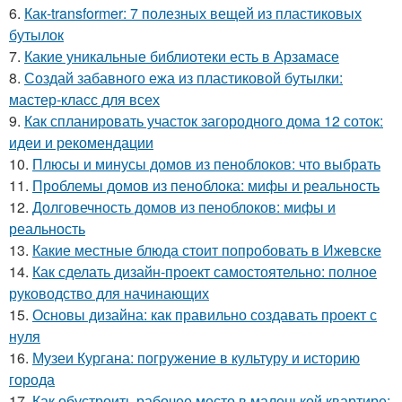
6.
Как-transformer: 7 полезных вещей из пластиковых
бутылок
7.
Какие уникальные библиотеки есть в Арзамасе
8.
Создай забавного ежа из пластиковой бутылки:
мастер-класс для всех
9.
Как спланировать участок загородного дома 12 соток:
идеи и рекомендации
10.
Плюсы и минусы домов из пеноблоков: что выбрать
11.
Проблемы домов из пеноблока: мифы и реальность
12.
Долговечность домов из пеноблоков: мифы и
реальность
13.
Какие местные блюда стоит попробовать в Ижевске
14.
Как сделать дизайн-проект самостоятельно: полное
руководство для начинающих
15.
Основы дизайна: как правильно создавать проект с
нуля
16.
Музеи Кургана: погружение в культуру и историю
города
17.
Как обустроить рабочее место в маленькой квартире: