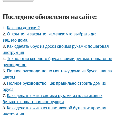
Последние обновления на сайте:
1.
Как вам детская?
2.
Открытая и закрытая каменка: что выбрать для
вашего дома
3.
Как сделать брус из доски своими руками: пошаговая
инструкция
4.
Технология клееного бруса своими руками: пошаговое
руководство
5.
Полное руководство по монтажу дома из бруса: шаг за
шагом
6.
Полное руководство: Как правильно строить дом из
бруса
7.
Как сделать ежика своими руками из пластиковых
бутылок: пошаговая инструкция
8.
Как сделать ежика из пластиковой бутылки: простая
инструкция