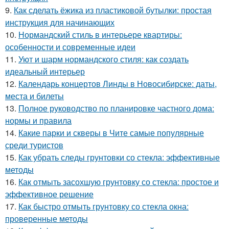
9.
Как сделать ёжика из пластиковой бутылки: простая
инструкция для начинающих
10.
Нормандский стиль в интерьере квартиры:
особенности и современные идеи
11.
Уют и шарм нормандского стиля: как создать
идеальный интерьер
12.
Календарь концертов Линды в Новосибирске: даты,
места и билеты
13.
Полное руководство по планировке частного дома:
нормы и правила
14.
Какие парки и скверы в Чите самые популярные
среди туристов
15.
Как убрать следы грунтовки со стекла: эффективные
методы
16.
Как отмыть засохшую грунтовку со стекла: простое и
эффективное решение
17.
Как быстро отмыть грунтовку со стекла окна:
проверенные методы