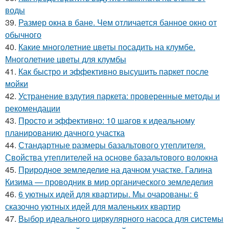
воды
39.
Размер окна в бане. Чем отличается банное окно от
обычного
40.
Какие многолетние цветы посадить на клумбе.
Многолетние цветы для клумбы
41.
Как быстро и эффективно высушить паркет после
мойки
42.
Устранение вздутия паркета: проверенные методы и
рекомендации
43.
Просто и эффективно: 10 шагов к идеальному
планированию дачного участка
44.
Стандартные размеры базальтового утеплителя.
Свойства утеплителей на основе базальтового волокна
45.
Природное земледелие на дачном участке. Галина
Кизима — проводник в мир органического земледелия
46.
6 уютных идей для квартиры. Мы очарованы: 6
сказочно уютных идей для маленьких квартир
47.
Выбор идеального циркулярного насоса для системы