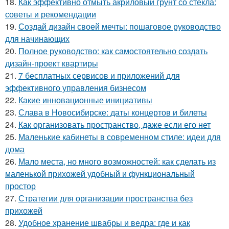
18.
Как эффективно отмыть акриловый грунт со стекла:
советы и рекомендации
19.
Создай дизайн своей мечты: пошаговое руководство
для начинающих
20.
Полное руководство: как самостоятельно создать
дизайн-проект квартиры
21.
7 бесплатных сервисов и приложений для
эффективного управления бизнесом
22.
Какие инновационные инициативы
23.
Слава в Новосибирске: даты концертов и билеты
24.
Как организовать пространство, даже если его нет
25.
Маленькие кабинеты в современном стиле: идеи для
дома
26.
Мало места, но много возможностей: как сделать из
маленькой прихожей удобный и функциональный
простор
27.
Стратегии для организации пространства без
прихожей
28.
Удобное хранение швабры и ведра: где и как